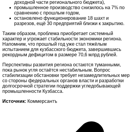
доходной части регионального бюджета),
промышленное производство снизилось на 7% по
сравнению с прошлым годом,
остановлено функционирование 18 шахт и
разрезов, ещё 30 предприятий близки к закрытию.
Таким образом, проблема приобретает системный
характер и угрожает стабильности экономики региона.
Напомним, что прошлый год уже стал тяжёлым
испытанием для кузбасского бюджета, завершившись
рекордным дефицитом в размере 70,6 млрд рублей.
Перспективы развития региона остаются туманными,
пока рынок угля остаётся нестабильным. Вопрос
стабилизации обстановки требует незамедлительных мер
со стороны федеральных органов власти и разработки
долгосрочной стратегии поддержки угледобывающей
промышленности Кузбасса.
Источник:
Коммерсантъ
Навигация
по
записям