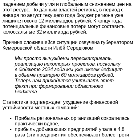
падением добычи угля и глобальным снижением цен на
этот ресурс. По данным властей региона, в период с
января по август текущего года бюджет региона уже
лишился около 12 миллиардов рублей. К концу года
потенциальные финансовые потери могут составить
колоссальные 32 миллиарда рублей.
Причина сложившейся ситуации озвучена губернатором
Кемеровской области Илёй Середюком:
Мы просто вынуждены пересматривать
реализацию некоторых проектов, поскольку
в бюджете 2024 года мы уже имеем дефицит
в объёме примерно 60 миллиардов рублей.
Теперь нам приходится учитывать этот
факт при формировании областного
бюджета.
Статистика подтверждает ухудшение финансовой
устойчивости местных компаний:
Прибыль региональных организаций сократилась
практически вдвое,
прибыль добывающих предприятий упала в 4,8
раза (эти предприятия обеспечивают более трети