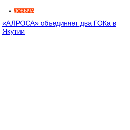
ДОБЫЧА
«АЛРОСА» объединяет два ГОКа в
Якутии