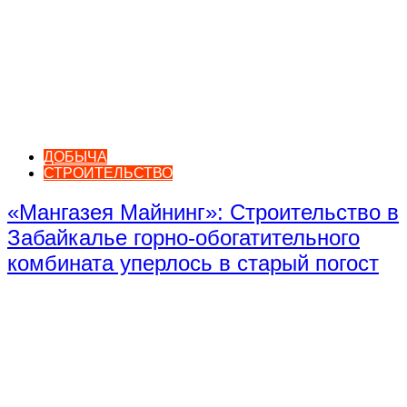
ДОБЫЧА
СТРОИТЕЛЬСТВО
«Мангазея Майнинг»: Строительство в
Забайкалье горно-обогатительного
комбината уперлось в старый погост