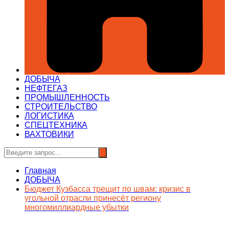
ДОБЫЧА
НЕФТЕГАЗ
ПРОМЫШЛЕННОСТЬ
СТРОИТЕЛЬСТВО
ЛОГИСТИКА
СПЕЦТЕХНИКА
ВАХТОВИКИ
Главная
ДОБЫЧА
Бюджет Кузбасса трещит по швам: кризис в
угольной отрасли принесёт региону
многомиллиардные убытки