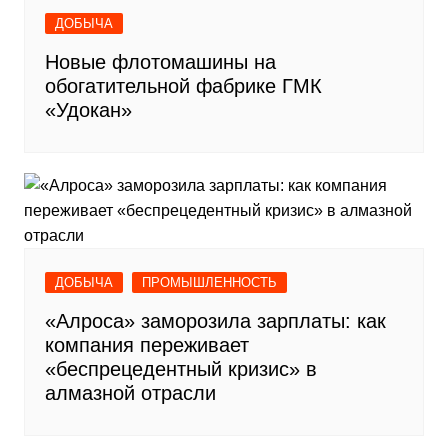
ДОБЫЧА
Новые флотомашины на
обогатительной фабрике ГМК
«Удокан»
ДОБЫЧА
ПРОМЫШЛЕННОСТЬ
«Алроса» заморозила зарплаты: как
компания переживает
«беспрецедентный кризис» в
алмазной отрасли