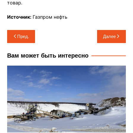
товар.
Источник:
Газпром нефть
Навигация
Пред.
Далее
по
записям
Вам может быть интересно