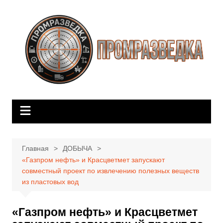
Перейти
к
содержимому
Главная
ДОБЫЧА
«Газпром нефть» и Красцветмет запускают
совместный проект по извлечению полезных веществ
из пластовых вод
«Газпром нефть» и Красцветмет