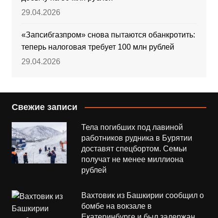
29.04.2026
«Запсибгазпром» снова пытаются обанкротить:
теперь налоговая требует 100 млн рублей
29.04.2026
Свежие записи
Тела погибших под лавиной
работников рудника в Бурятии
доставят спецбортом. Семьи
получат не менее миллиона
рублей
Вахтовик из Башкирии сообщил о
бомбе на вокзале в
Екатеринбурге и был задержан