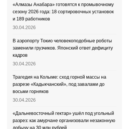
«Алмазы Анабара» готовятся к промывочному
сезону 2026 года: 18 сортировочных установок
и 189 работников
30.04.2026
В аэропорту Токио человекоподобные роботы
заменили грузчиков. Японский ответ дефициту
кадров
30.04.2026
Трагедия на Колыме: сход горной массы на
разрезе «Кадыкчанский», под завалами до
восьми горняков
30.04.2026
«Дальневосточный гектар» ушёл под угольный
разрез: как амурчане организовали незаконную
добычу на 30 млн рублей