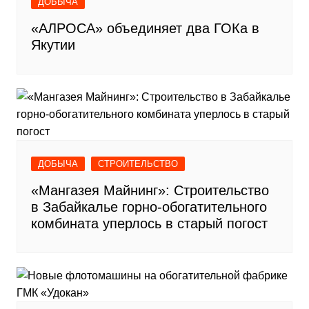
ДОБЫЧА
«АЛРОСА» объединяет два ГОКа в
Якутии
ДОБЫЧА
СТРОИТЕЛЬСТВО
«Мангазея Майнинг»: Строительство
в Забайкалье горно-обогатительного
комбината уперлось в старый погост