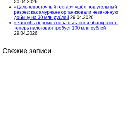
30.04.2026
«Дальневосточный гектар» ушёл под угольный
разрез: как амурчане организовали незаконную
добычу на 30 млн рублей
29.04.2026
«Запсибгазпром» снова пытаются обанкротить:
теперь налоговая требует 100 млн рублей
29.04.2026
Свежие записи