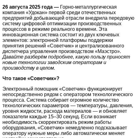
26 августа 2025 года —
Горно-металлургическая
компания «Удокан» первой среди отечественных
предприятий добывающей отрасли внедрила передовую
систему цифровой оптимизации производственных
процессов в режиме реального времени. Эта
инновационная система состоит из двух ключевых
элементов: электронной платформы поддержки
принятия решений «Советчик» и централизованного
диспетчера управления производством «Маэстро».
Давайте разберём подробнее, какую пользу приносят
новые технологии заводским операторам и
производству в целом.
Что такое «Советчик»?
Электронный помощник «Советчик» функционирует
непосредственно рядом с оператором технологического
процесса. Система собирает огромное количество
технологических параметров — температуры, давления,
уровня жидкости, расхода материалов — и обновляет
показатели каждые 15–30 секунд. Если возникает
необходимость скорректировать режим работы
оборудования, «Советчик» немедленно подсказывает
оператору нужные меры либо автоматически меняет