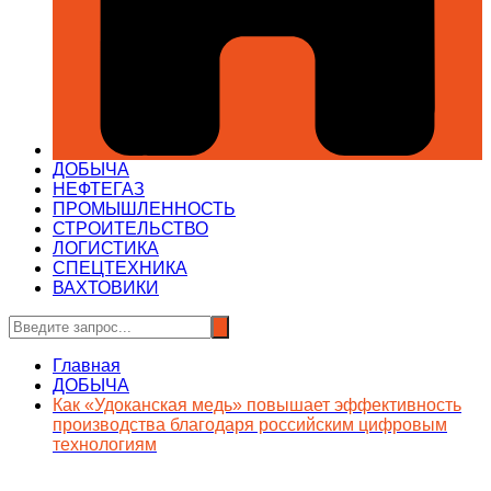
ДОБЫЧА
НЕФТЕГАЗ
ПРОМЫШЛЕННОСТЬ
СТРОИТЕЛЬСТВО
ЛОГИСТИКА
СПЕЦТЕХНИКА
ВАХТОВИКИ
Главная
ДОБЫЧА
Как «Удоканская медь» повышает эффективность
производства благодаря российским цифровым
технологиям