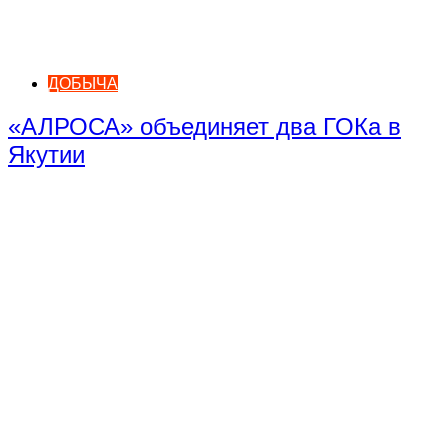
ДОБЫЧА
«АЛРОСА» объединяет два ГОКа в
Якутии