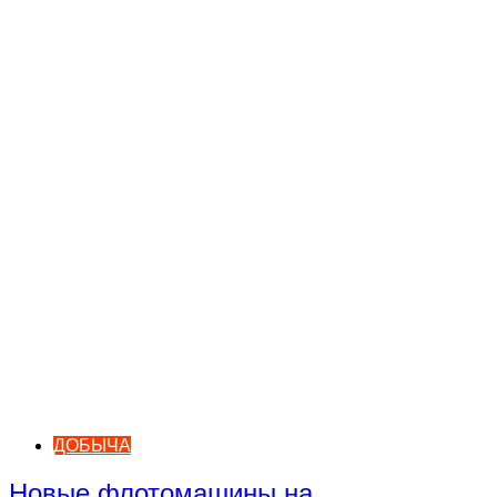
ДОБЫЧА
Новые флотомашины на