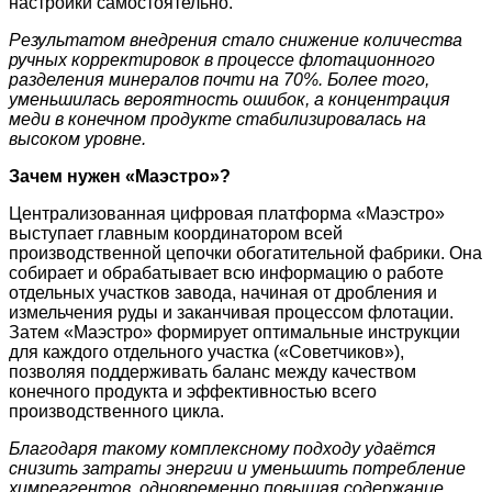
настройки самостоятельно.
Результатом внедрения стало снижение количества
ручных корректировок в процессе флотационного
разделения минералов почти на 70%. Более того,
уменьшилась вероятность ошибок, а концентрация
меди в конечном продукте стабилизировалась на
высоком уровне.
Зачем нужен «Маэстро»?
Централизованная цифровая платформа «Маэстро»
выступает главным координатором всей
производственной цепочки обогатительной фабрики. Она
собирает и обрабатывает всю информацию о работе
отдельных участков завода, начиная от дробления и
измельчения руды и заканчивая процессом флотации.
Затем «Маэстро» формирует оптимальные инструкции
для каждого отдельного участка («Советчиков»),
позволяя поддерживать баланс между качеством
конечного продукта и эффективностью всего
производственного цикла.
Благодаря такому комплексному подходу удаётся
снизить затраты энергии и уменьшить потребление
химреагентов, одновременно повышая содержание