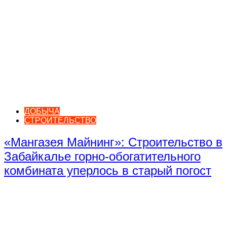
ДОБЫЧА
СТРОИТЕЛЬСТВО
«Мангазея Майнинг»: Строительство в
Забайкалье горно-обогатительного
комбината уперлось в старый погост