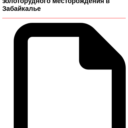
золоторудного месторождения в
Забайкалье