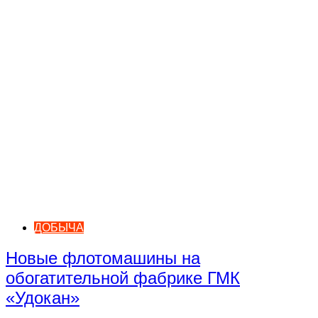
ДОБЫЧА
Новые флотомашины на
обогатительной фабрике ГМК
«Удокан»