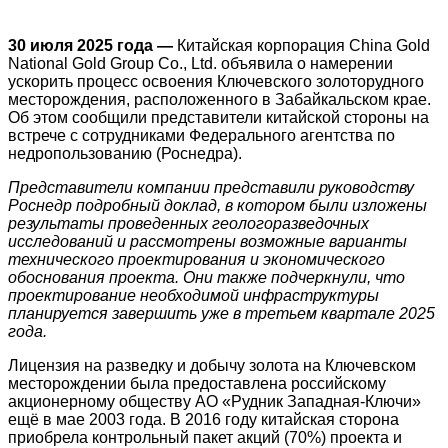
30 июля 2025 года —
Китайская корпорация China Gold
National Gold Group Co., Ltd. объявила о намерении
ускорить процесс освоения Ключевского золоторудного
месторождения, расположенного в Забайкальском крае.
Об этом сообщили представители китайской стороны на
встрече с сотрудниками Федерального агентства по
недропользованию (Роснедра).
Представители компании представили руководству
Роснедр подробный доклад, в котором были изложены
результаты проведенных геологоразведочных
исследований и рассмотрены возможные варианты
технического проектирования и экономического
обоснования проекта. Они также подчеркнули, что
проектирование необходимой инфраструктуры
планируется завершить уже в третьем квартале 2025
года.
Лицензия на разведку и добычу золота на Ключевском
месторождении была предоставлена российскому
акционерному обществу АО «Рудник Западная-Ключи»
ещё в мае 2003 года. В 2016 году китайская сторона
приобрела контрольный пакет акций (70%) проекта и