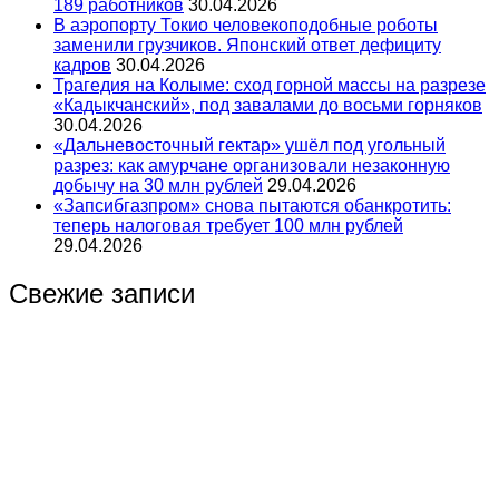
189 работников
30.04.2026
В аэропорту Токио человекоподобные роботы
заменили грузчиков. Японский ответ дефициту
кадров
30.04.2026
Трагедия на Колыме: сход горной массы на разрезе
«Кадыкчанский», под завалами до восьми горняков
30.04.2026
«Дальневосточный гектар» ушёл под угольный
разрез: как амурчане организовали незаконную
добычу на 30 млн рублей
29.04.2026
«Запсибгазпром» снова пытаются обанкротить:
теперь налоговая требует 100 млн рублей
29.04.2026
Свежие записи