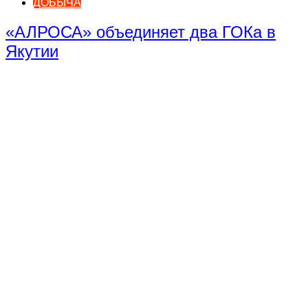
ДОБЫЧА
«АЛРОСА» объединяет два ГОКа в
Якутии