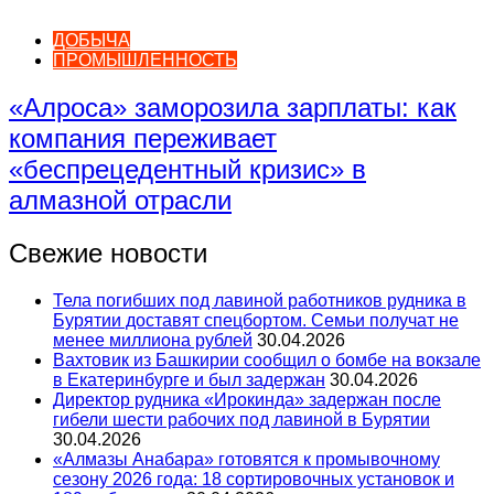
ДОБЫЧА
ПРОМЫШЛЕННОСТЬ
«Алроса» заморозила зарплаты: как
компания переживает
«беспрецедентный кризис» в
алмазной отрасли
Свежие новости
Тела погибших под лавиной работников рудника в
Бурятии доставят спецбортом. Семьи получат не
менее миллиона рублей
30.04.2026
Вахтовик из Башкирии сообщил о бомбе на вокзале
в Екатеринбурге и был задержан
30.04.2026
Директор рудника «Ирокинда» задержан после
гибели шести рабочих под лавиной в Бурятии
30.04.2026
«Алмазы Анабара» готовятся к промывочному
сезону 2026 года: 18 сортировочных установок и