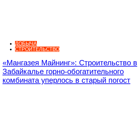
ДОБЫЧА
СТРОИТЕЛЬСТВО
«Мангазея Майнинг»: Строительство в
Забайкалье горно-обогатительного
комбината уперлось в старый погост