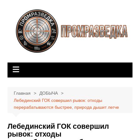
Перейти
к
содержимому
Главная
ДОБЫЧА
Лебединский ГОК совершил рывок: отходы
перерабатываются быстрее, природа дышит легче
Лебединский ГОК совершил
рывок: отходы