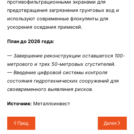
противофильтрационными экранами для
предотвращения загрязнения грунтовых вод и
используют современные флокулянты для
ускорения оседания примесей.
План до 2026 года:
— Завершение реконструкции оставшегося 100-
метрового и трех 50-метровых сгустителей.
— Введение цифровой системы контроля
состояния гидротехнических сооружений для
своевременного выявления рисков.
Источник:
Металлоинвест
Навигация
Пред.
Далее
по