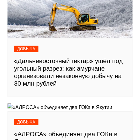
ДОБЫЧА
«Дальневосточный гектар» ушёл под
угольный разрез: как амурчане
организовали незаконную добычу на
30 млн рублей
ДОБЫЧА
«АЛРОСА» объединяет два ГОКа в