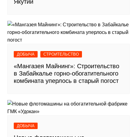
Якутии
ДОБЫЧА
СТРОИТЕЛЬСТВО
«Мангазея Майнинг»: Строительство
в Забайкалье горно-обогатительного
комбината уперлось в старый погост
ДОБЫЧА