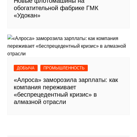
Новые флотомашины на
обогатительной фабрике ГМК
«Удокан»
ДОБЫЧА
ПРОМЫШЛЕННОСТЬ
«Алроса» заморозила зарплаты: как
компания переживает
«беспрецедентный кризис» в
алмазной отрасли