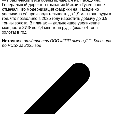
— практически весь объём пришёлся на Наседкино.
Генеральный директор компании Михаил Гусев ранее
отмечал, что модернизация фабрики на Наседкино
увеличила её производительность до 1,9 млн тонн руды в
год, что позволило в 2025 году нарастить добычу до 3,9
тонны золота. В планах — дальнейшее увеличение
мощности ЗИФ до 2,4 млн тонн руды (около 4 тонн
золота) в год.
Источник:
отчётность ООО «ГПП имени Д.С. Косьяна»
по РСБУ за 2025 год
Навигация
по
записям