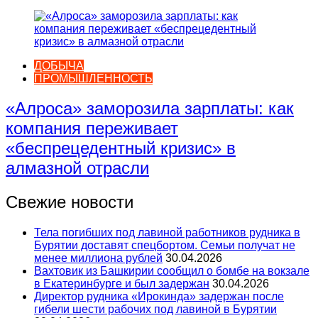
ДОБЫЧА
ПРОМЫШЛЕННОСТЬ
«Алроса» заморозила зарплаты: как
компания переживает
«беспрецедентный кризис» в
алмазной отрасли
Свежие новости
Тела погибших под лавиной работников рудника в
Бурятии доставят спецбортом. Семьи получат не
менее миллиона рублей
30.04.2026
Вахтовик из Башкирии сообщил о бомбе на вокзале
в Екатеринбурге и был задержан
30.04.2026
Директор рудника «Ирокинда» задержан после
гибели шести рабочих под лавиной в Бурятии