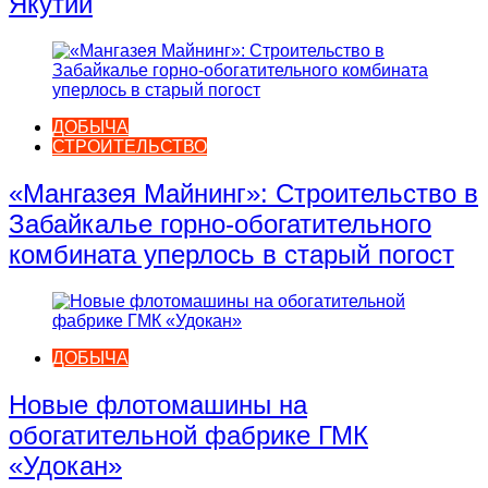
Якутии
ДОБЫЧА
СТРОИТЕЛЬСТВО
«Мангазея Майнинг»: Строительство в
Забайкалье горно-обогатительного
комбината уперлось в старый погост
ДОБЫЧА
Новые флотомашины на
обогатительной фабрике ГМК
«Удокан»