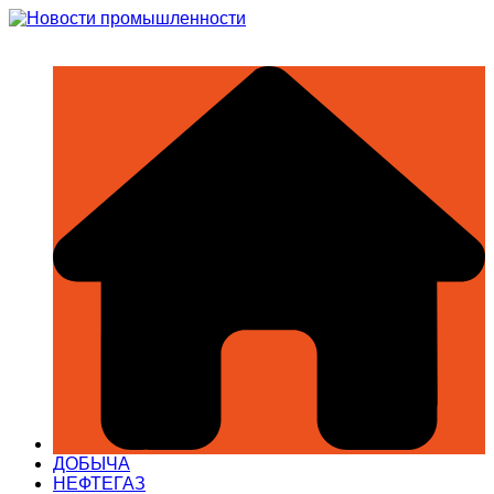
Перейти
к
содержимому
ДОБЫЧА
НЕФТЕГАЗ