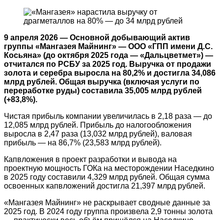
9 апреля 2026 — Основной добывающий актив
группы «Мангазея Майнинг» — ООО «ГПП имени Д.С.
Косьяна» (до октября 2025 года — «Дальцветмет») —
отчитался по РСБУ за 2025 год. Выручка от продажи
золота и серебра выросла на 80,2% и достигла 34,086
млрд рублей. Общая выручка (включая услуги по
переработке руды) составила 35,005 млрд рублей
(+83,8%).
Чистая прибыль компании увеличилась в 2,18 раза — до
12,085 млрд рублей. Прибыль до налогообложения
выросла в 2,47 раза (13,032 млрд рублей), валовая
прибыль — на 86,7% (23,583 млрд рублей).
Капвложения в проект разработки и вывода на
проектную мощность ГОКа на месторождении Наседкино
в 2025 году составили 4,329 млрд рублей. Общая сумма
освоенных капвложений достигла 21,397 млрд рублей.
«Мангазея Майнинг» не раскрывает сводные данные за
2025 год. В 2024 году группа произвела 2,9 тонны золота