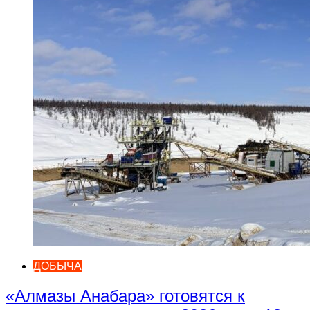
ДОБЫЧА
«Алмазы Анабара» готовятся к