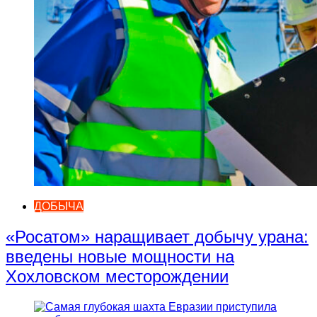
ДОБЫЧА
«Росатом» наращивает добычу урана:
введены новые мощности на
Хохловском месторождении