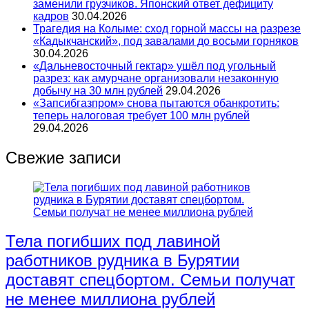
заменили грузчиков. Японский ответ дефициту
кадров
30.04.2026
Трагедия на Колыме: сход горной массы на разрезе
«Кадыкчанский», под завалами до восьми горняков
30.04.2026
«Дальневосточный гектар» ушёл под угольный
разрез: как амурчане организовали незаконную
добычу на 30 млн рублей
29.04.2026
«Запсибгазпром» снова пытаются обанкротить:
теперь налоговая требует 100 млн рублей
29.04.2026
Свежие записи
Тела погибших под лавиной
работников рудника в Бурятии
доставят спецбортом. Семьи получат
не менее миллиона рублей