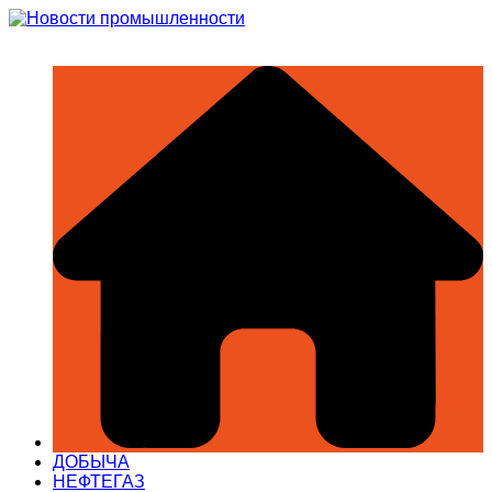
Перейти
к
содержимому
ДОБЫЧА
НЕФТЕГАЗ