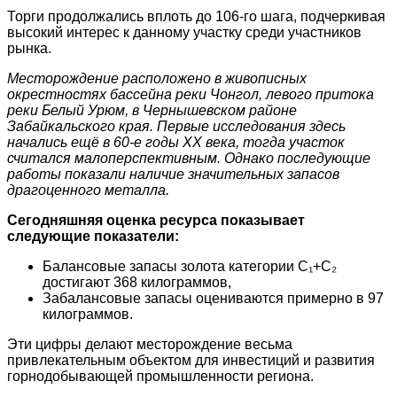
Торги продолжались вплоть до 106-го шага, подчеркивая
высокий интерес к данному участку среди участников
рынка.
Месторождение расположено в живописных
окрестностях бассейна реки Чонгол, левого притока
реки Белый Урюм, в Чернышевском районе
Забайкальского края. Первые исследования здесь
начались ещё в 60-е годы XX века, тогда участок
считался малоперспективным. Однако последующие
работы показали наличие значительных запасов
драгоценного металла.
Сегодняшняя оценка ресурса показывает
следующие показатели:
Балансовые запасы золота категории C₁+C₂
достигают 368 килограммов,
Забалансовые запасы оцениваются примерно в 97
килограммов.
Эти цифры делают месторождение весьма
привлекательным объектом для инвестиций и развития
горнодобывающей промышленности региона.