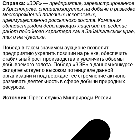
Справка:
«ЗЭР» — предприятие, зарегистрированное
в Красноярске, специализируется на добыче и разведке
месторождений полезных ископаемых,
преимущественно россыпного золота. Компания
обладает рядом действующих лицензий на ведение
работ подобного характера как в Забайкальском крае,
так и на Чукотке.
Победа в таком значимом аукционе позволит
предприятию укрепить позиции на рынке, обеспечить
стабильный рост производства и увеличить объемы
добываемого золота. Победа «ЗЭР» в данном конкурсе
свидетельствует о высоком потенциале данной
организации и подтверждает её стремление активно
развивать деятельность в сфере добычи природных
ресурсов.
Источник:
Пресс-служба Минприроды России
Навигация
по
записям