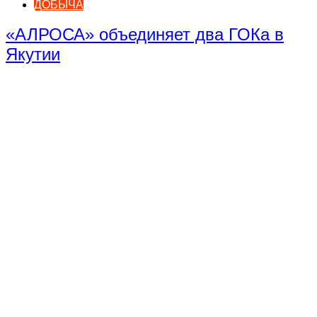
ДОБЫЧА
«АЛРОСА» объединяет два ГОКа в
Якутии