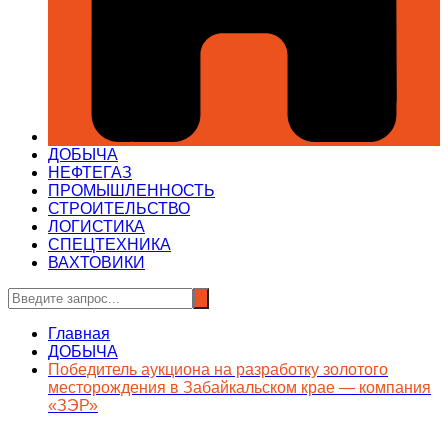
ДОБЫЧА
НЕФТЕГАЗ
ПРОМЫШЛЕННОСТЬ
СТРОИТЕЛЬСТВО
ЛОГИСТИКА
СПЕЦТЕХНИКА
ВАХТОВИКИ
Главная
ДОБЫЧА
Победитель аукциона на разработку золотого
месторождения в Забайкальском крае — компания
«ЗЭР»