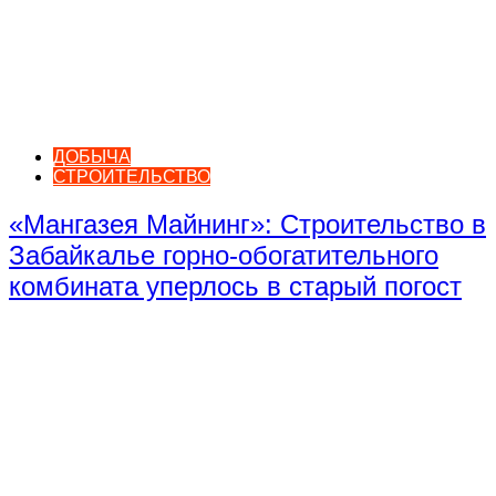
ДОБЫЧА
СТРОИТЕЛЬСТВО
«Мангазея Майнинг»: Строительство в
Забайкалье горно-обогатительного
комбината уперлось в старый погост