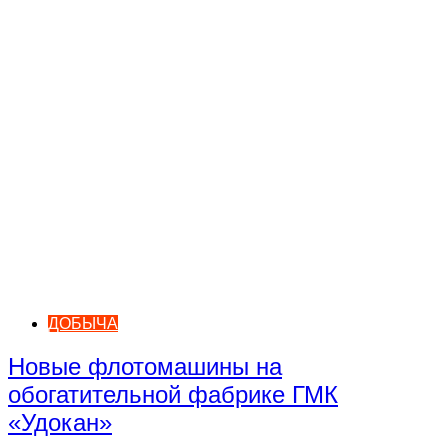
ДОБЫЧА
Новые флотомашины на
обогатительной фабрике ГМК
«Удокан»