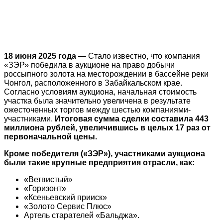
18 июня 2025 года —
Стало известно, что компания
«ЗЭР» победила в аукционе на право добычи
россыпного золота на месторождении в бассейне реки
Чонгол, расположенного в Забайкальском крае.
Согласно условиям аукциона, начальная стоимость
участка была значительно увеличена в результате
ожесточенных торгов между шестью компаниями-
участниками.
Итоговая сумма сделки составила 443
миллиона рублей, увеличившись в целых 17 раз от
первоначальной цены.
Кроме победителя («ЗЭР»), участниками аукциона
были такие крупные предприятия отрасли, как:
«Ветвистый»
«Горизонт»
«Ксеньевский прииск»
«Золото Сервис Плюс»
Артель старателей «Бальджа».