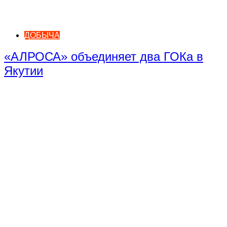
ДОБЫЧА
«АЛРОСА» объединяет два ГОКа в
Якутии