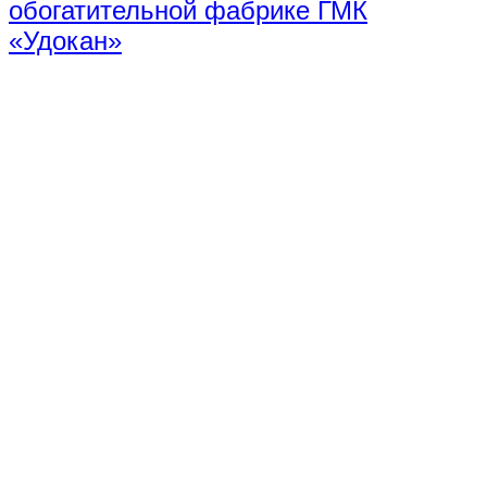
обогатительной фабрике ГМК
«Удокан»