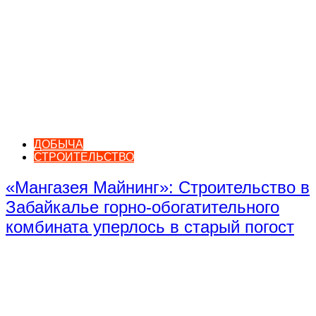
ДОБЫЧА
СТРОИТЕЛЬСТВО
«Мангазея Майнинг»: Строительство в
Забайкалье горно-обогатительного
комбината уперлось в старый погост