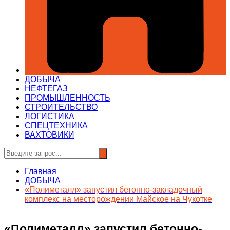
ДОБЫЧА
НЕФТЕГАЗ
ПРОМЫШЛЕННОСТЬ
СТРОИТЕЛЬСТВО
ЛОГИСТИКА
СПЕЦТЕХНИКА
ВАХТОВИКИ
Главная
ДОБЫЧА
«Полиметалл» запустил бетонно-закладочный
комплекс на месторождении Майское на Чукотке
«Полиметалл» запустил бетонно-