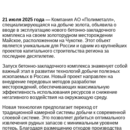
21 июля 2025 года —
Компания АО «Полиметалл»,
специализирующаяся на добыче золота, объявила о
вводе в эксплуатацию нового бетонно-закладочного
комплекса на своем золоторудном месторождении
Майское, расположенном на Чукотке. Этот объект
является уникальным для России и одним из крупнейших
проектов капитального строительства региона за
последнее десятилетие.
Запуск бетонно-закладочного комплекса знаменует собой
важный этап в развитии технологий добычи полезных
ископаемых в России. Новый проект направлен на
внедрение передовых методов разработки
месторождений, обеспечивающих максимальную
эффективность использования ресурсов и снижение
негативного воздействия на окружающую среду.
Новая технология предполагает переход от
традиционной камерной системы добычи к современной
слоевой системе. Это позволяет добиться оптимального
извлечения рудных запасов с минимальным уровнем
потерь. Благодаря размещению отходов производства