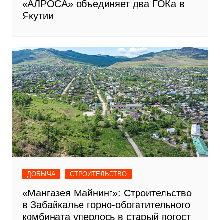
«АЛРОСА» объединяет два ГОКа в
Якутии
ДОБЫЧА
СТРОИТЕЛЬСТВО
«Мангазея Майнинг»: Строительство
в Забайкалье горно-обогатительного
комбината уперлось в старый погост