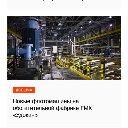
ДОБЫЧА
Новые флотомашины на
обогатительной фабрике ГМК
«Удокан»