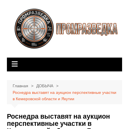
Перейти
к
содержимому
Главная
ДОБЫЧА
Роснедра выставят на аукцион перспективные участки
в Кемеровской области и Якутии
Роснедра выставят на аукцион
перспективные участки в