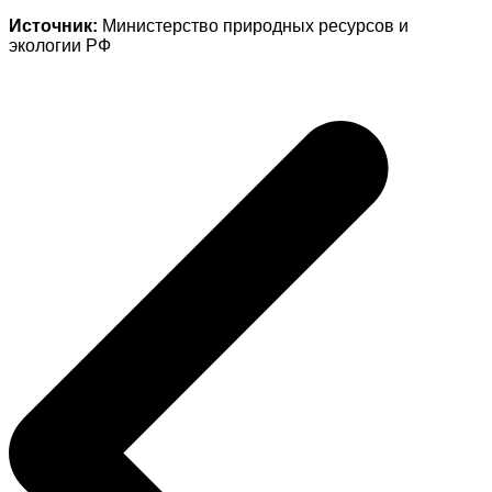
Источник:
Министерство природных ресурсов и
экологии РФ
Навигация
по
записям