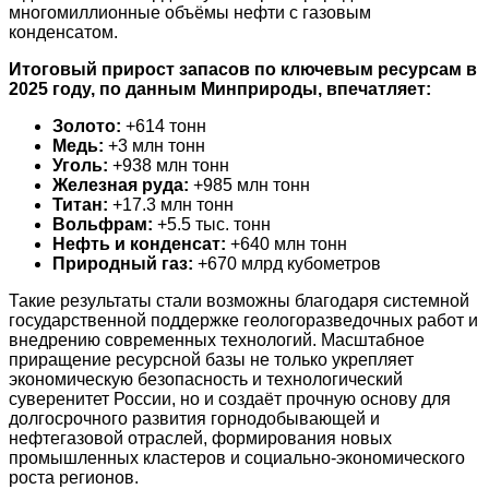
многомиллионные объёмы нефти с газовым
конденсатом.
Итоговый прирост запасов по ключевым ресурсам в
2025 году, по данным Минприроды, впечатляет:
Золото:
+614 тонн
Медь:
+3 млн тонн
Уголь:
+938 млн тонн
Железная руда:
+985 млн тонн
Титан:
+17.3 млн тонн
Вольфрам:
+5.5 тыс. тонн
Нефть и конденсат:
+640 млн тонн
Природный газ:
+670 млрд кубометров
Такие результаты стали возможны благодаря системной
государственной поддержке геологоразведочных работ и
внедрению современных технологий. Масштабное
приращение ресурсной базы не только укрепляет
экономическую безопасность и технологический
суверенитет России, но и создаёт прочную основу для
долгосрочного развития горнодобывающей и
нефтегазовой отраслей, формирования новых
промышленных кластеров и социально-экономического
роста регионов.