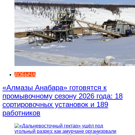
ДОБЫЧА
«Алмазы Анабара» готовятся к
промывочному сезону 2026 года: 18
сортировочных установок и 189
работников