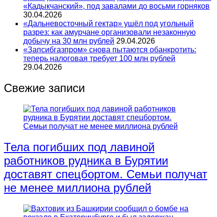
«Кадыкчанский», под завалами до восьми горняков
30.04.2026
«Дальневосточный гектар» ушёл под угольный
разрез: как амурчане организовали незаконную
добычу на 30 млн рублей
29.04.2026
«Запсибгазпром» снова пытаются обанкротить:
теперь налоговая требует 100 млн рублей
29.04.2026
Свежие записи
Тела погибших под лавиной
работников рудника в Бурятии
доставят спецбортом. Семьи получат
не менее миллиона рублей