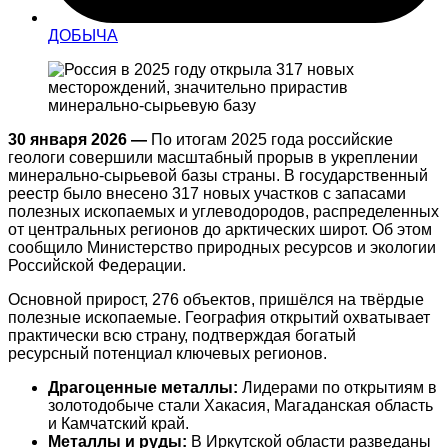
ДОБЫЧА
30 января 2026 —
По итогам 2025 года российские
геологи совершили масштабный прорыв в укреплении
минерально-сырьевой базы страны. В государственный
реестр было внесено 317 новых участков с запасами
полезных ископаемых и углеводородов, распределенных
от центральных регионов до арктических широт. Об этом
сообщило Министерство природных ресурсов и экологии
Российской Федерации.
Основной прирост, 276 объектов, пришёлся на твёрдые
полезные ископаемые. География открытий охватывает
практически всю страну, подтверждая богатый
ресурсный потенциал ключевых регионов.
Драгоценные металлы:
Лидерами по открытиям в
золотодобыче стали Хакасия, Магаданская область
и Камчатский край.
Металлы и руды:
В Иркутской области разведаны