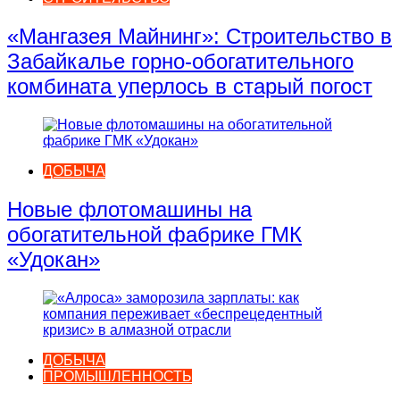
«Мангазея Майнинг»: Строительство в
Забайкалье горно-обогатительного
комбината уперлось в старый погост
ДОБЫЧА
Новые флотомашины на
обогатительной фабрике ГМК
«Удокан»
ДОБЫЧА
ПРОМЫШЛЕННОСТЬ