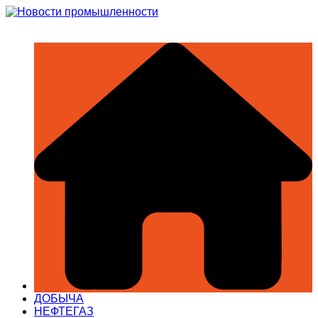
Перейти
к
содержимому
ДОБЫЧА
НЕФТЕГАЗ