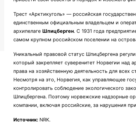
Трест «Арктикуголь» — российская государствен
единственным официальным владельцем и опера
архипелаге
Шпицберген
. С 1931 года предприяти
самом крупном российском поселении на остров
Уникальный правовой статус Шпицбергена регул
который закрепляет суверенитет Норвегии над а
права на хозяйственную деятельность для всех с
Несмотря на это, Норвегия, как управляющее гос
контролировать соблюдение экологического зак
Шпицбергена. Поэтому норвежские надзорные ор
компании, включая российские, за нарушения пр
Источник:
NRK.