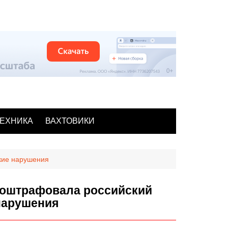
ЕХНИКА
ВАХТОВИКИ
ские нарушения
 оштрафовала российский
 нарушения