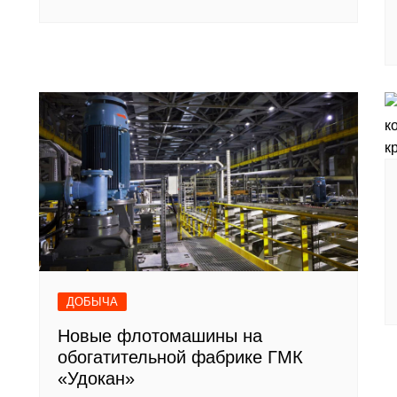
ДОБЫЧА
Новые флотомашины на
обогатительной фабрике ГМК
«Удокан»