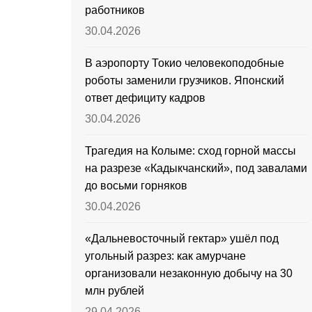
работников
30.04.2026
В аэропорту Токио человекоподобные
роботы заменили грузчиков. Японский
ответ дефициту кадров
30.04.2026
Трагедия на Колыме: сход горной массы
на разрезе «Кадыкчанский», под завалами
до восьми горняков
30.04.2026
«Дальневосточный гектар» ушёл под
угольный разрез: как амурчане
организовали незаконную добычу на 30
млн рублей
29.04.2026