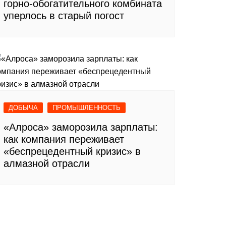
горно-обогатительного комбината
уперлось в старый погост
ДОБЫЧА
ПРОМЫШЛЕННОСТЬ
«Алроса» заморозила зарплаты:
как компания переживает
«беспрецедентный кризис» в
алмазной отрасли