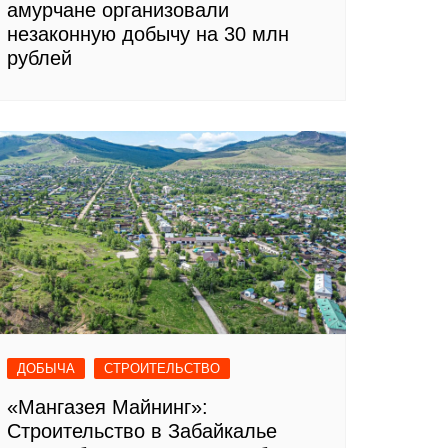
амурчане организовали
незаконную добычу на 30 млн
рублей
ДОБЫЧА
СТРОИТЕЛЬСТВО
«Мангазея Майнинг»:
Строительство в Забайкалье