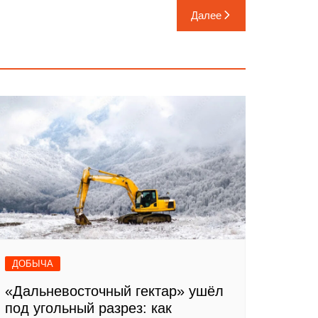
Далее
ДОБЫЧА
«Дальневосточный гектар» ушёл
под угольный разрез: как