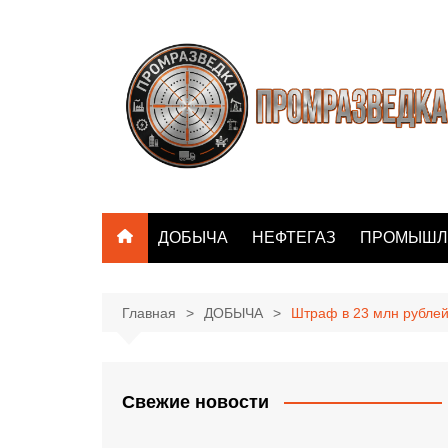
Перейти
к
содержимому
ДОБЫЧА
НЕФТЕГАЗ
ПРОМЫШЛ
Главная
ДОБЫЧА
Штраф в 23 млн рублей
Свежие новости