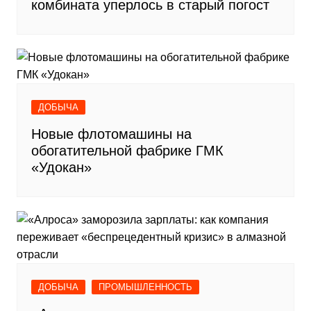
комбината уперлось в старый погост
ДОБЫЧА
Новые флотомашины на
обогатительной фабрике ГМК
«Удокан»
ДОБЫЧА
ПРОМЫШЛЕННОСТЬ