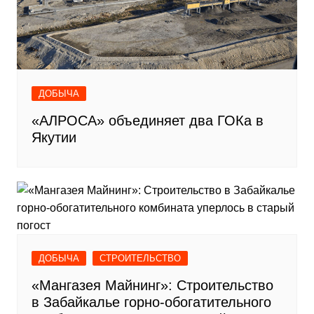
ДОБЫЧА
«АЛРОСА» объединяет два ГОКа в
Якутии
ДОБЫЧА
СТРОИТЕЛЬСТВО
«Мангазея Майнинг»: Строительство
в Забайкалье горно-обогатительного