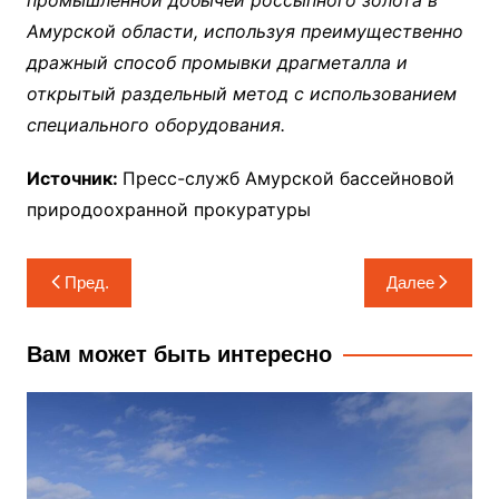
Амурской области, используя преимущественно
дражный способ промывки драгметалла и
открытый раздельный метод с использованием
специального оборудования.
Источник:
Пресс-служб Амурской бассейновой
природоохранной прокуратуры
Навигация
Пред.
Далее
по
записям
Вам может быть интересно