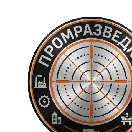
Перейти
к
содержимому