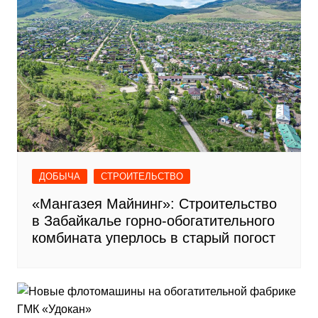
ДОБЫЧА
СТРОИТЕЛЬСТВО
«Мангазея Майнинг»: Строительство
в Забайкалье горно-обогатительного
комбината уперлось в старый погост