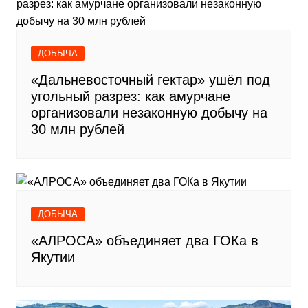
ДОБЫЧА
«Дальневосточный гектар» ушёл под
угольный разрез: как амурчане
организовали незаконную добычу на
30 млн рублей
ДОБЫЧА
«АЛРОСА» объединяет два ГОКа в
Якутии