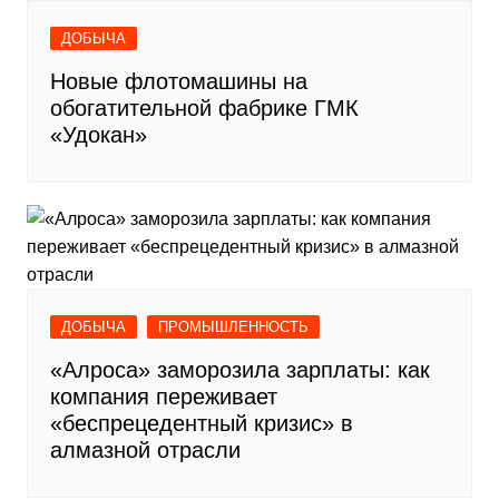
ДОБЫЧА
Новые флотомашины на
обогатительной фабрике ГМК
«Удокан»
ДОБЫЧА
ПРОМЫШЛЕННОСТЬ
«Алроса» заморозила зарплаты: как
компания переживает
«беспрецедентный кризис» в
алмазной отрасли