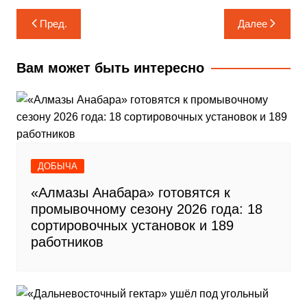
Навигация
Пред.
Далее
по
записям
Вам может быть интересно
ДОБЫЧА
«Алмазы Анабара» готовятся к
промывочному сезону 2026 года: 18
сортировочных установок и 189
работников