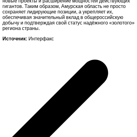
новые проекты и расширение мощностей действующих
гигантов. Таким образом, Амурская область не просто
сохраняет лидирующие позиции, а укрепляет их,
обеспечивая значительный вклад в общероссийскую
добычу и подтверждая свой статус надёжного «золотого»
региона страны.
Источник:
Интерфакс
Навигация
по
записям