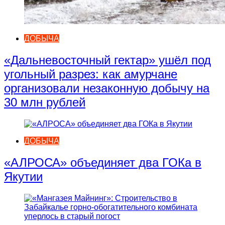
ДОБЫЧА
«Дальневосточный гектар» ушёл под
угольный разрез: как амурчане
организовали незаконную добычу на
30 млн рублей
ДОБЫЧА
«АЛРОСА» объединяет два ГОКа в
Якутии