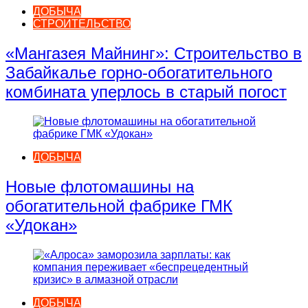
ДОБЫЧА
СТРОИТЕЛЬСТВО
«Мангазея Майнинг»: Строительство в
Забайкалье горно-обогатительного
комбината уперлось в старый погост
ДОБЫЧА
Новые флотомашины на
обогатительной фабрике ГМК
«Удокан»
ДОБЫЧА