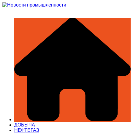
Перейти
к
содержимому
ДОБЫЧА
НЕФТЕГАЗ