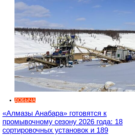
ДОБЫЧА
«Алмазы Анабара» готовятся к
промывочному сезону 2026 года: 18
сортировочных установок и 189