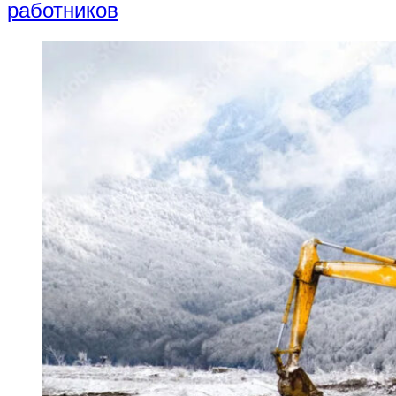
работников