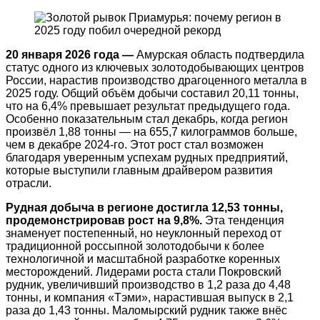
20 января 2026 года —
Амурская область подтвердила
статус одного из ключевых золотодобывающих центров
России, нарастив производство драгоценного металла в
2025 году. Общий объём добычи составил 20,11 тонны,
что на 6,4% превышает результат предыдущего года.
Особенно показательным стал декабрь, когда регион
произвёл 1,88 тонны — на 655,7 килограммов больше,
чем в декабре 2024-го. Этот рост стал возможен
благодаря уверенным успехам рудных предприятий,
которые выступили главным драйвером развития
отрасли.
Рудная добыча в регионе достигла 12,53 тонны,
продемонстрировав рост на 9,8%.
Эта тенденция
знаменует постепенный, но неуклонный переход от
традиционной россыпной золотодобычи к более
технологичной и масштабной разработке коренных
месторождений. Лидерами роста стали Покровский
рудник, увеличивший производство в 1,2 раза до 4,48
тонны, и компания «Тэми», нарастившая выпуск в 2,1
раза до 1,43 тонны. Маломырский рудник также внёс