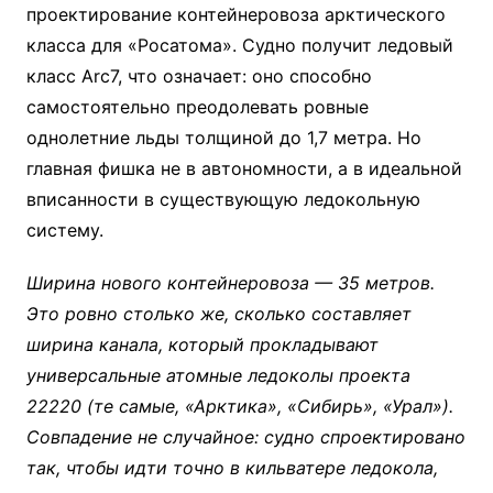
проектирование контейнеровоза арктического
класса для «Росатома». Судно получит ледовый
класс Arc7, что означает: оно способно
самостоятельно преодолевать ровные
однолетние льды толщиной до 1,7 метра. Но
главная фишка не в автономности, а в идеальной
вписанности в существующую ледокольную
систему.
Ширина нового контейнеровоза — 35 метров.
Это ровно столько же, сколько составляет
ширина канала, который прокладывают
универсальные атомные ледоколы проекта
22220 (те самые, «Арктика», «Сибирь», «Урал»).
Совпадение не случайное: судно спроектировано
так, чтобы идти точно в кильватере ледокола,