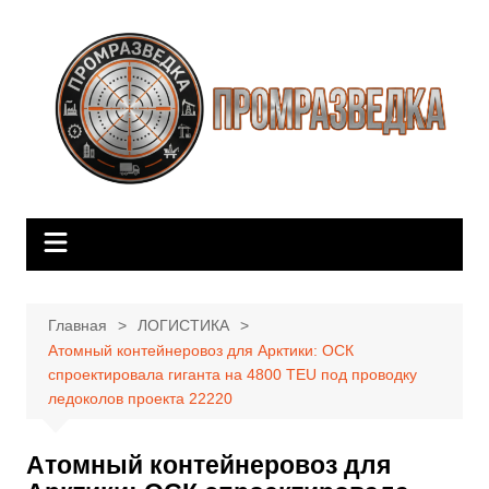
Перейти
к
содержимому
Главная
ЛОГИСТИКА
Атомный контейнеровоз для Арктики: ОСК
спроектировала гиганта на 4800 TEU под проводку
ледоколов проекта 22220
Атомный контейнеровоз для