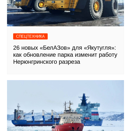
СПЕЦТЕХНИКА
26 новых «БелАЗов» для «Якутугля»:
как обновление парка изменит работу
Нерюнгринского разреза