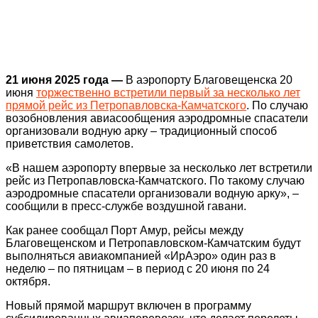
21 июня 2025 года —
В аэропорту Благовещенска 20
июня
торжественно встретили первый за несколько лет
прямой рейс из Петропавловска-Камчатского
. По случаю
возобновления авиасообщения аэродромные спасатели
организовали водную арку – традиционный способ
приветствия самолетов.
«В нашем аэропорту впервые за несколько лет встретили
рейс из Петропавловска-Камчатского. По такому случаю
аэродромные спасатели организовали водную арку», –
сообщили в пресс-службе воздушной гавани.
Как ранее сообщал Порт Амур, рейсы между
Благовещенском и Петропавловском-Камчатским будут
выполняться авиакомпанией «ИрАэро» один раз в
неделю – по пятницам – в период с 20 июня по 24
октября.
Новый прямой маршрут включен в программу