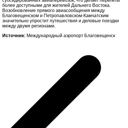
субсидированных авиаперевозок, что делает перелеты
более доступными для жителей Дальнего Востока.
Возобновление прямого авиасообщения между
Благовещенском и Петропавловском-Камчатским
значительно упростит путешествия и деловые поездки
между двумя регионами.
Источник:
Международный аэропорт Благовещенск
Навигация
по
записям