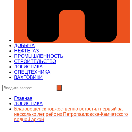
ДОБЫЧА
НЕФТЕГАЗ
ПРОМЫШЛЕННОСТЬ
СТРОИТЕЛЬСТВО
ЛОГИСТИКА
СПЕЦТЕХНИКА
ВАХТОВИКИ
Главная
ЛОГИСТИКА
Благовещенск торжественно встретил первый за
несколько лет рейс из Петропавловска-Камчатского
водной аркой