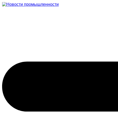
Перейти
к
содержимому