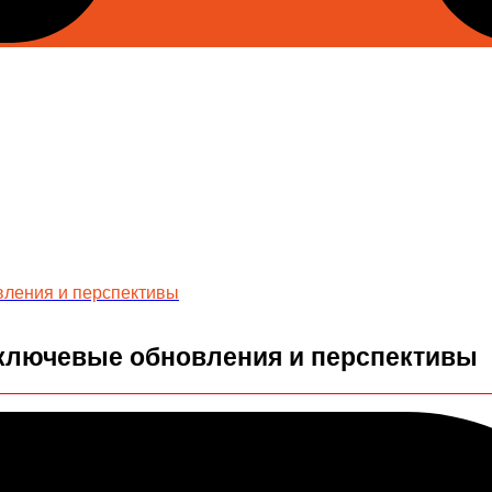
вления и перспективы
: ключевые обновления и перспективы