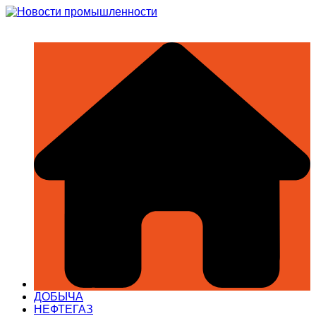
Перейти
к
содержимому
ДОБЫЧА
НЕФТЕГАЗ