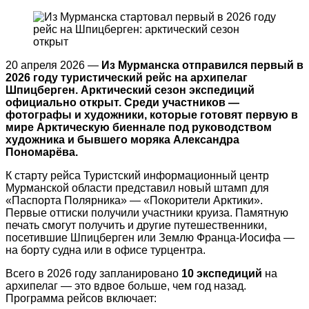
20 апреля 2026 —
Из Мурманска отправился первый в
2026 году туристический рейс на архипелаг
Шпицберген. Арктический сезон экспедиций
официально открыт. Среди участников —
фотографы и художники, которые готовят первую в
мире Арктическую биеннале под руководством
художника и бывшего моряка Александра
Пономарёва.
К старту рейса Туристский информационный центр
Мурманской области представил новый штамп для
«Паспорта Полярника» — «Покорители Арктики».
Первые оттиски получили участники круиза. Памятную
печать смогут получить и другие путешественники,
посетившие Шпицберген или Землю Франца‑Иосифа —
на борту судна или в офисе турцентра.
Всего в 2026 году запланировано
10 экспедиций
на
архипелаг — это вдвое больше, чем год назад.
Программа рейсов включает: