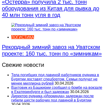
«Остерра» получила 2 тыс. тонн
оборудования из Китая для рывка до
40 млн тонн угля в год
ЛОГИСТИКА
Рекордный зимний завоз на Уватском
проекте: 160 тыс. тонн по «зимникам»
Свежие новости
Тела погибших под лавиной работников рудника в
Бурятии доставят спецбортом. Семьи получат не
менее миллиона рублей
30.04.2026
Вахтовик из Башкирии сообщил о бомбе на вокзале
в Екатеринбурге и был задержан
30.04.2026
Директор рудника «Ирокинда» задержан после
гибели шести рабочих под лавиной в Бурятии
30.04.2026