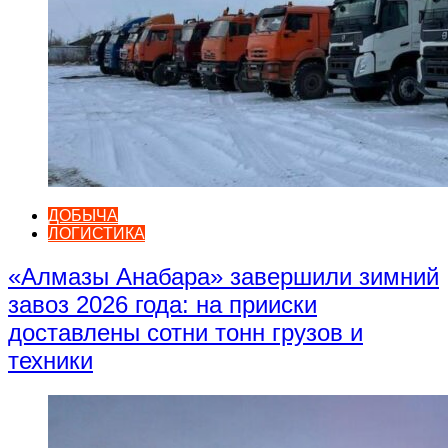
ДОБЫЧА
ЛОГИСТИКА
«Алмазы Анабара» завершили зимний
завоз 2026 года: на прииски
доставлены сотни тонн грузов и
техники