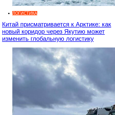
ЛОГИСТИКА
Китай присматривается к Арктике: как
новый коридор через Якутию может
изменить глобальную логистику