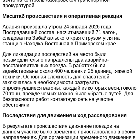
прокуратурой
.
Масштаб происшествия и оперативная реакция
Авария произошла утром 24 января 2026 года
.
Пострадавший состав, насчитывавший 71 вагон,
следовал из Забайкальского края с грузом угля на
станцию Находка-Восточная в Приморском крае
.
Для ликвидации последствий на место были
незамедлительно направлены два аварийно-
восстановительных поезда
. В работах были
задействованы около 400 человек и 25 единиц тяжелой
техники
. Основная сложность для спасателей
заключалась в необходимости разгрузить
опрокинувшиеся вагоны, каждый из которых весил около
70 тонн, прежде чем их можно было убрать с путей
. Для
безопасности работ контактную сеть на участке
обесточили
.
Последствия для движения и ход расследования
В результате происшествия движение поездов на
данном участке было временно приостановлено в обоих
направлениях
. Для организации временного движения в