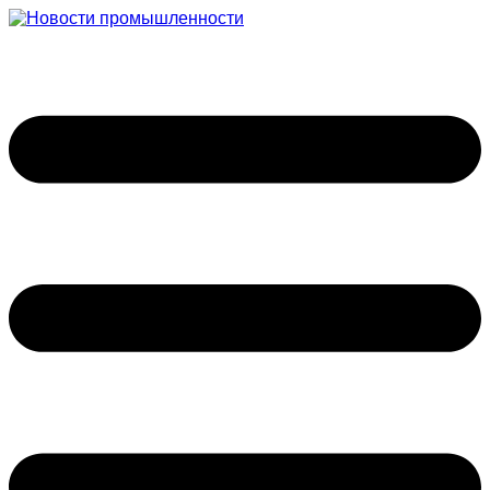
Перейти
к
содержимому