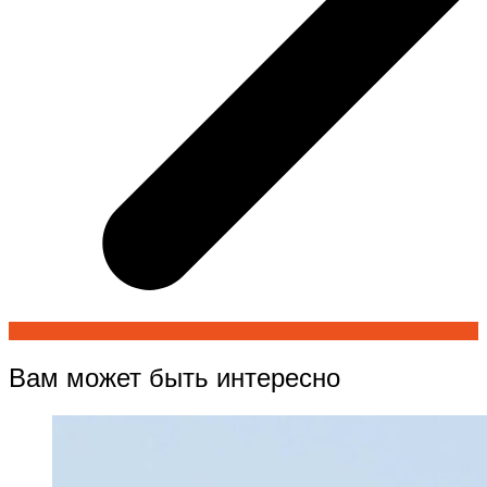
Вам может быть интересно