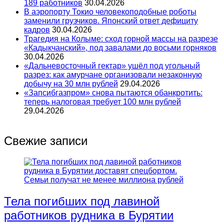
189 работников
30.04.2026
В аэропорту Токио человекоподобные роботы
заменили грузчиков. Японский ответ дефициту
кадров
30.04.2026
Трагедия на Колыме: сход горной массы на разрезе
«Кадыкчанский», под завалами до восьми горняков
30.04.2026
«Дальневосточный гектар» ушёл под угольный
разрез: как амурчане организовали незаконную
добычу на 30 млн рублей
29.04.2026
«Запсибгазпром» снова пытаются обанкротить:
теперь налоговая требует 100 млн рублей
29.04.2026
Свежие записи
Тела погибших под лавиной
работников рудника в Бурятии