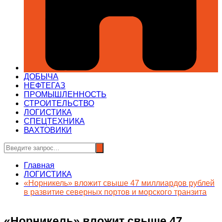
ДОБЫЧА
НЕФТЕГАЗ
ПРОМЫШЛЕННОСТЬ
СТРОИТЕЛЬСТВО
ЛОГИСТИКА
СПЕЦТЕХНИКА
ВАХТОВИКИ
Главная
ЛОГИСТИКА
«Норникель» вложит свыше 47 миллиардов рублей
в развитие северных портов и морского транзита
«Норникель» вложит свыше 47