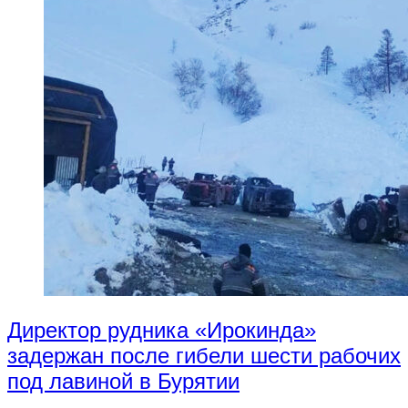
Директор рудника «Ирокинда»
задержан после гибели шести рабочих
под лавиной в Бурятии