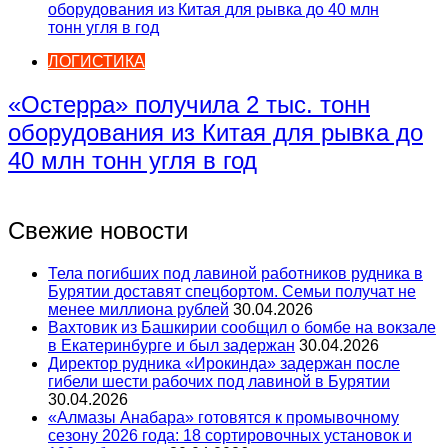
ЛОГИСТИКА
«Остерра» получила 2 тыс. тонн
оборудования из Китая для рывка до
40 млн тонн угля в год
Свежие новости
Тела погибших под лавиной работников рудника в
Бурятии доставят спецбортом. Семьи получат не
менее миллиона рублей
30.04.2026
Вахтовик из Башкирии сообщил о бомбе на вокзале
в Екатеринбурге и был задержан
30.04.2026
Директор рудника «Ирокинда» задержан после
гибели шести рабочих под лавиной в Бурятии
30.04.2026
«Алмазы Анабара» готовятся к промывочному
сезону 2026 года: 18 сортировочных установок и