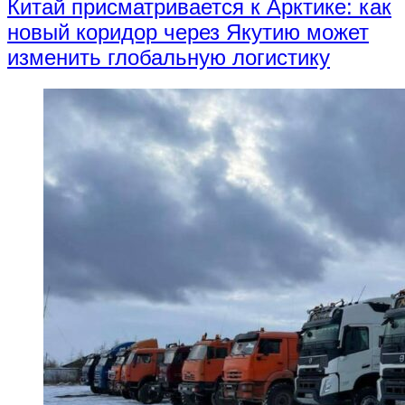
Китай присматривается к Арктике: как
новый коридор через Якутию может
изменить глобальную логистику