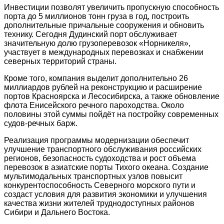
Инвестиции позволят увеличить пропускную способность
порта до 5 миллионов тонн груза в год, построить
дополнительные причальные сооружения и обновить
технику. Сегодня Дудинский порт обслуживает
значительную долю грузоперевозок «Норникеля»,
участвует в международных перевозках и снабжении
северных территорий страны.
Кроме того, компания выделит дополнительно 26
миллиардов рублей на реконструкцию и расширение
портов Красноярска и Лесосибирска, а также обновление
флота Енисейского речного пароходства. Около
половины этой суммы пойдёт на постройку современных
судов-речных барж.
Реализация программы модернизации обеспечит
улучшение транспортного обслуживания российских
регионов, безопасность судоходства и рост объема
перевозок в азиатские порты Тихого океана. Создание
мультимодальных транспортных узлов повысит
конкурентоспособность Северного морского пути и
создаст условия для развития экономики и улучшения
качества жизни жителей труднодоступных районов
Сибири и Дальнего Востока.