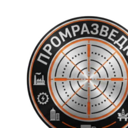
Перейти
к
содержимому