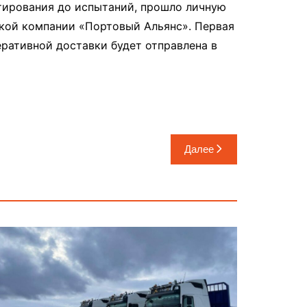
тирования до испытаний, прошло личную
кой компании «Портовый Альянс». Первая
еративной доставки будет отправлена в
Далее