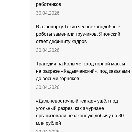
работников
30.04.2026
В аэропорту Токио человекоподобные
роботы заменили грузчиков. Японский
ответ дефициту кадров
30.04.2026
Трагедия на Колыме: сход горной массы
на разрезе «Кадыкчанский», под завалами
до восьми горняков
30.04.2026
«Дальневосточный гектар» ушёл под
угольный разрез: как амурчане
организовали незаконную добычу на 30
млн рублей
29.04.2026