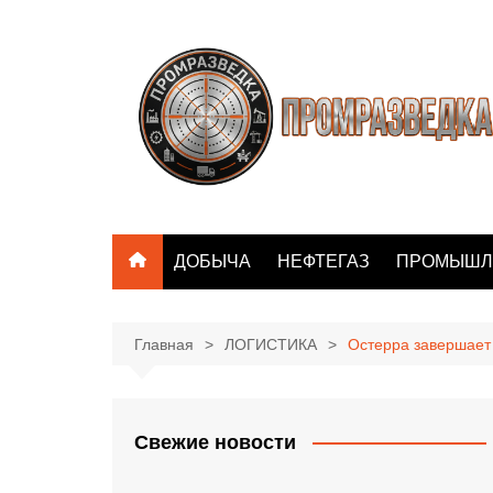
Перейти
к
содержимому
ДОБЫЧА
НЕФТЕГАЗ
ПРОМЫШЛ
Главная
ЛОГИСТИКА
Остерра завершает
Свежие новости