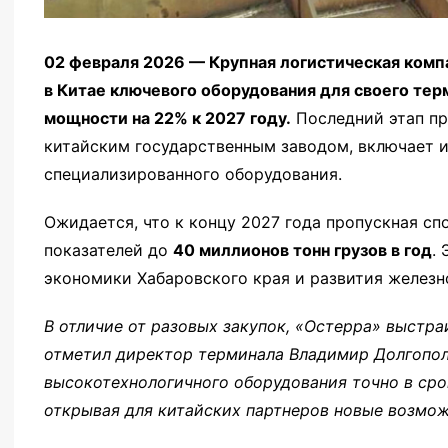
02 февраля 2026 — Крупная логистическая комп
в Китае ключевого оборудования для своего терм
мощности на 22% к 2027 году.
Последний этап пр
китайским государственным заводом, включает и
специализированного оборудования.
Ожидается, что к концу 2027 года пропускная с
показателей до
40 миллионов тонн грузов в год
.
экономики Хабаровского края и развития железн
В отличие от разовых закупок, «Остерра» выстра
отметил директор терминала Владимир Долгопол
высокотехнологичного оборудования точно в сро
открывая для китайских партнеров новые возмож