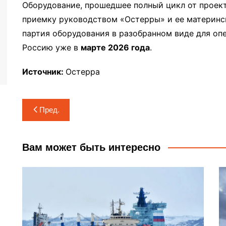
Оборудование, прошедшее полный цикл от проек
приемку руководством «Остерры» и ее материнс
партия оборудования в разобранном виде для оп
Россию уже в
марте 2026 года
.
Источник:
Остерра
Навигация
Пред.
по
записям
Вам может быть интересно