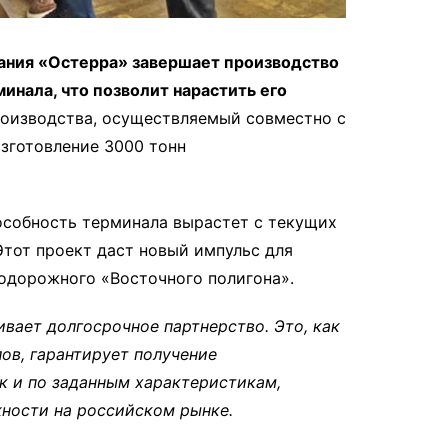
ания «Остерра» завершает производство
инала, что позволит нарастить его
оизводства, осуществляемый совместно с
зготовление 3000 тонн
пособность терминала вырастет с текущих
 Этот проект даст новый импульс для
одорожного «Восточного полигона».
ивает долгосрочное партнерство. Это, как
ов, гарантирует получение
к и по заданным характеристикам,
ности на российском рынке.