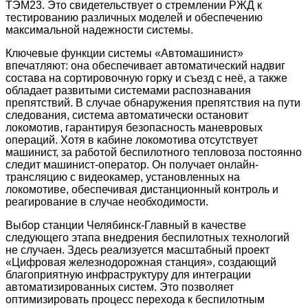
ТЭМ23. Это свидетельствует о стремлении РЖД к
тестированию различных моделей и обеспечению
максимальной надежности системы.
Ключевые функции системы «Автомашинист»
впечатляют: она обеспечивает автоматический надвиг
состава на сортировочную горку и съезд с неё, а также
обладает развитыми системами распознавания
препятствий. В случае обнаружения препятствия на пути
следования, система автоматически остановит
локомотив, гарантируя безопасность маневровых
операций. Хотя в кабине локомотива отсутствует
машинист, за работой беспилотного тепловоза постоянно
следит машинист-оператор. Он получает онлайн-
трансляцию с видеокамер, установленных на
локомотиве, обеспечивая дистанционный контроль и
реагирование в случае необходимости.
Выбор станции Челябинск-Главный в качестве
следующего этапа внедрения беспилотных технологий
не случаен. Здесь реализуется масштабный проект
«Цифровая железнодорожная станция», создающий
благоприятную инфраструктуру для интеграции
автоматизированных систем. Это позволяет
оптимизировать процесс перехода к беспилотным