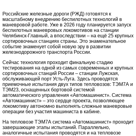
Российские железные дороги (РЖД) готовятся к
масштабному внедрению беспилотных технологий в
маневровой работе. Уже в 2026 году планируется запуск
беспилотных маневровых локомотивов на станции
Челябинск-Главный, а впоследствии – на ещё 25 крупных
сортировочных станциях страны. Это знаменательное
событие знаменует собой новую эру в развитии
железнодорожного транспорта России.
Сейчас технология проходит финальную стадию
тестирования на одной из самых современных и крупных
сортировочных станций России – станции Лужская,
обслуживающей порт Усть-Луга. Здесь проводятся
приемочные испытания двух типов тепловозов: ТЭМ7А и
ТЭМ23, оснащенных бортовой системой
автоматического управления «Автомашинист». Система
«Автомашинист» – это сердце проекта, позволяющее
локомотиву автономно выполнять сложные маневровые
операции без участия машиниста в кабине.
На тепловозе ТЭМ7А система «Автомашинист» проходит
завершающие этапы испытаний. Параллельно,
аналогичные испытания проводятся и на тепловозе