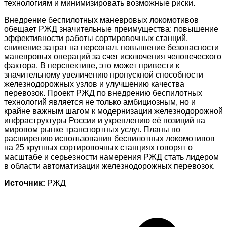
технологиям и минимизировать возможные риски.
Внедрение беспилотных маневровых локомотивов
обещает РЖД значительные преимущества: повышение
эффективности работы сортировочных станций,
снижение затрат на персонал, повышение безопасности
маневровых операций за счет исключения человеческого
фактора. В перспективе, это может привести к
значительному увеличению пропускной способности
железнодорожных узлов и улучшению качества
перевозок. Проект РЖД по внедрению беспилотных
технологий является не только амбициозным, но и
крайне важным шагом к модернизации железнодорожной
инфраструктуры России и укреплению её позиций на
мировом рынке транспортных услуг. Планы по
расширению использования беспилотных локомотивов
на 25 крупных сортировочных станциях говорят о
масштабе и серьезности намерения РЖД стать лидером
в области автоматизации железнодорожных перевозок.
Источник:
РЖД
Навигация
по