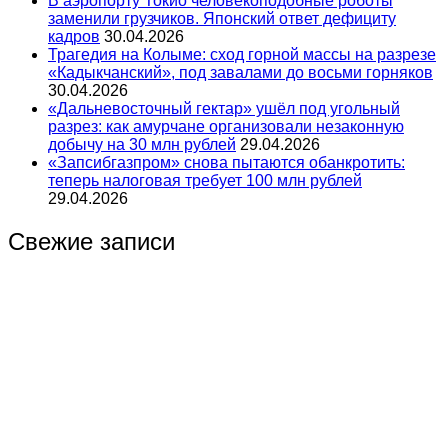
В аэропорту Токио человекоподобные роботы
заменили грузчиков. Японский ответ дефициту
кадров
30.04.2026
Трагедия на Колыме: сход горной массы на разрезе
«Кадыкчанский», под завалами до восьми горняков
30.04.2026
«Дальневосточный гектар» ушёл под угольный
разрез: как амурчане организовали незаконную
добычу на 30 млн рублей
29.04.2026
«Запсибгазпром» снова пытаются обанкротить:
теперь налоговая требует 100 млн рублей
29.04.2026
Свежие записи