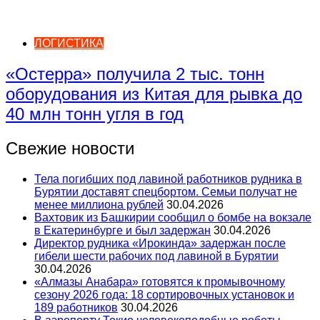
ЛОГИСТИКА
«Остерра» получила 2 тыс. тонн
оборудования из Китая для рывка до
40 млн тонн угля в год
Свежие новости
Тела погибших под лавиной работников рудника в
Бурятии доставят спецбортом. Семьи получат не
менее миллиона рублей
30.04.2026
Вахтовик из Башкирии сообщил о бомбе на вокзале
в Екатеринбурге и был задержан
30.04.2026
Директор рудника «Ирокинда» задержан после
гибели шести рабочих под лавиной в Бурятии
30.04.2026
«Алмазы Анабара» готовятся к промывочному
сезону 2026 года: 18 сортировочных установок и
189 работников
30.04.2026