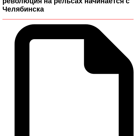
революция на рельсах начинается с
Челябинска