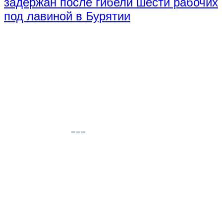
задержан после гибели шести рабочих
под лавиной в Бурятии