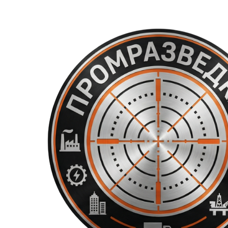
Перейти
к
содержимому