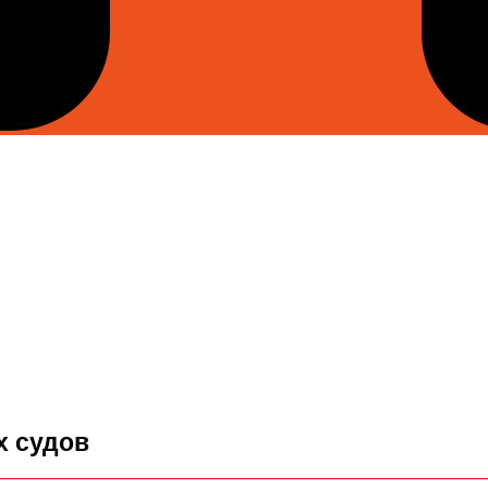
х судов