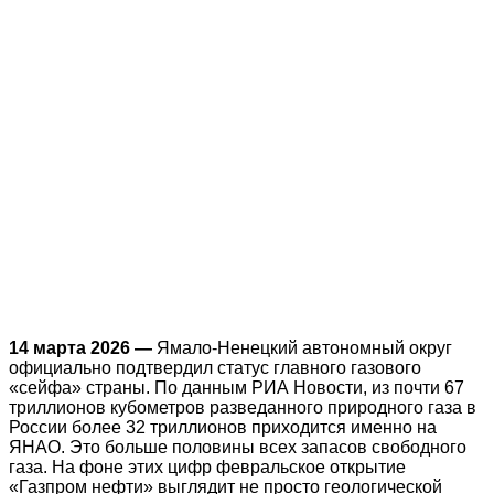
14 марта 2026 —
Ямало-Ненецкий автономный округ
официально подтвердил статус главного газового
«сейфа» страны. По данным РИА Новости, из почти 67
триллионов кубометров разведанного природного газа в
России более 32 триллионов приходится именно на
ЯНАО. Это больше половины всех запасов свободного
газа. На фоне этих цифр февральское открытие
«Газпром нефти» выглядит не просто геологической