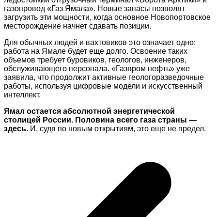
газопровод «Газ Ямала». Новые запасы позволят
загрузить эти мощности, когда основное Новопортовское
месторождение начнет сдавать позиции.
Для обычных людей и вахтовиков это означает одно:
работа на Ямале будет еще долго. Освоение таких
объемов требует буровиков, геологов, инженеров,
обслуживающего персонала. «Газпром нефть» уже
заявила, что продолжит активные геологоразведочные
работы, используя цифровые модели и искусственный
интеллект.
Ямал остается абсолютной энергетической
столицей России. Половина всего газа страны —
здесь.
И, судя по новым открытиям, это еще не предел.
Навигация
по
записям