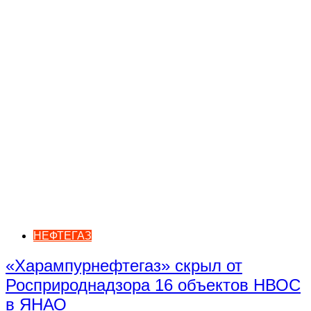
НЕФТЕГАЗ
«Харампурнефтегаз» скрыл от
Росприроднадзора 16 объектов НВОС
в ЯНАО