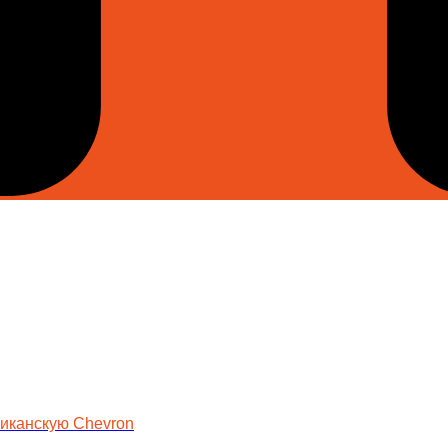
риканскую Chevron