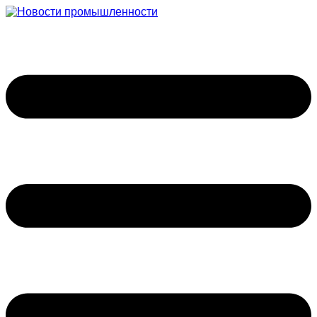
Перейти
к
содержимому