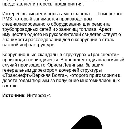
представляет интересы предприятия.
Интерес вызывает и роль самого завода — Тюменского
РМЗ, который занимается производством
специализированного оборудования для ремонта
трубопроводных сетей и хранилищ топлива. Арест
имущества одного из руководителей свидетельствует о
значимости расследования дел о коррупции в столь
важной инфраструктуре.
Коррупционные скандалы в структурах «Транснефти»
происходят периодически. В прошлом году аналогичный
случай произошел с Юрием Левиным, бывшим
генеральным директором дочерней структуры
«Транснефть-Верхняя Волга», которого приговорили к
девяти годам тюрьмы за получение многомиллионных
взяток.
Источник:
Интерфакс
Навигация
по
записям