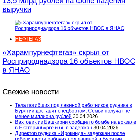
13,5 млрд рублей на фоне падения
выручки
НЕФТЕГАЗ
«Харампурнефтегаз» скрыл от
Росприроднадзора 16 объектов НВОС
в ЯНАО
Свежие новости
Тела погибших под лавиной работников рудника в
Бурятии доставят спецбортом. Семьи получат не
менее миллиона рублей
30.04.2026
Вахтовик из Башкирии сообщил о бомбе на вокзале
в Екатеринбурге и был задержан
30.04.2026
Директор рудника «Ирокинда» задержан после
гибели шести рабочих под лавиной в Бурятии