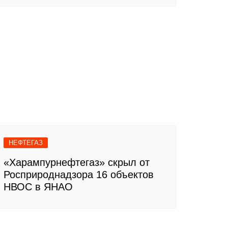
НЕФТЕГАЗ
«Харампурнефтегаз» скрыл от
Росприроднадзора 16 объектов
НВОС в ЯНАО