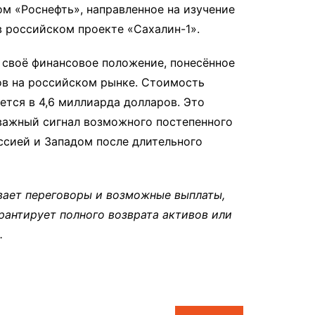
ом «Роснефть», направленное на изучение
 российском проекте «Сахалин-1».
 своё финансовое положение, понесённое
ов на российском рынке. Стоимость
тся в 4,6 миллиарда долларов. Это
важный сигнал возможного постепенного
ссией и Западом после длительного
вает переговоры и возможные выплаты,
рантирует полного возврата активов или
.