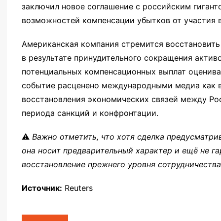
заключил новое соглашение с российским гигант
возможностей компенсации убытков от участия в
Американская компания стремится восстановить
в результате принудительного сокращения актив
потенциальных компенсационных выплат оценивае
событие расценено международными медиа как 
восстановления экономических связей между Ро
периода санкций и конфронтации.
⚠️
Важно отметить, что хотя сделка предусматри
она носит предварительный характер и ещё не га
восстановление прежнего уровня сотрудничества
Источник:
Reuters