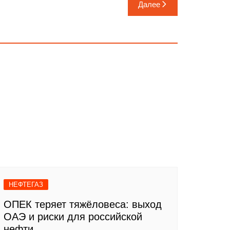
Далее
НЕФТЕГАЗ
ОПЕК теряет тяжёловеса: выход
ОАЭ и риски для российской
нефти