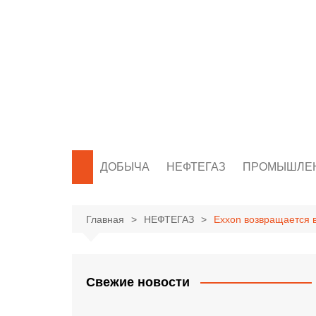
Перейти
к
содержимому
ДОБЫЧА
НЕФТЕГАЗ
ПРОМЫШЛЕ
Главная
НЕФТЕГАЗ
Exxon возвращается 
Свежие новости