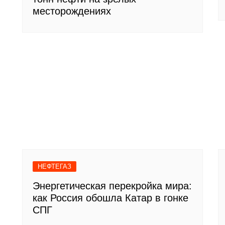
месторождениях
НЕФТЕГАЗ
Энергетическая перекройка мира:
как Россия обошла Катар в гонке
СПГ