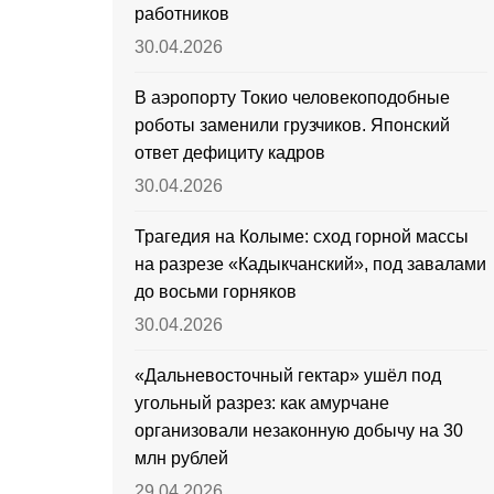
работников
30.04.2026
В аэропорту Токио человекоподобные
роботы заменили грузчиков. Японский
ответ дефициту кадров
30.04.2026
Трагедия на Колыме: сход горной массы
на разрезе «Кадыкчанский», под завалами
до восьми горняков
30.04.2026
«Дальневосточный гектар» ушёл под
угольный разрез: как амурчане
организовали незаконную добычу на 30
млн рублей
29.04.2026