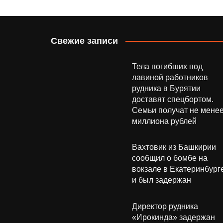
Свежие записи
Тела погибших под
лавиной работников
рудника в Бурятии
доставят спецбортом.
Семьи получат не мене
миллиона рублей
Вахтовик из Башкирии
сообщил о бомбе на
вокзале в Екатеринбург
и был задержан
Директор рудника
«Ирокинда» задержан