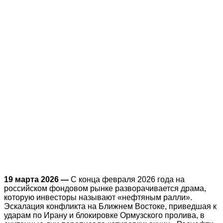
19 марта 2026 —
С конца февраля 2026 года на
российском фондовом рынке разворачивается драма,
которую инвесторы называют «нефтяным ралли».
Эскалация конфликта на Ближнем Востоке, приведшая к
ударам по Ирану и блокировке Ормузского пролива, в