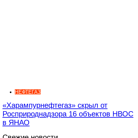
НЕФТЕГАЗ
«Харампурнефтегаз» скрыл от
Росприроднадзора 16 объектов НВОС
в ЯНАО
Свежие новости