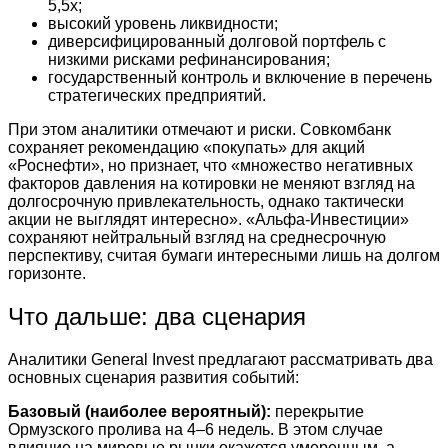
5,5х;
высокий уровень ликвидности;
диверсифицированный долговой портфель с
низкими рисками рефинансирования;
государственный контроль и включение в перечень
стратегических предприятий.
При этом аналитики отмечают и риски. Совкомбанк
сохраняет рекомендацию «покупать» для акций
«Роснефти», но признает, что «множество негативных
факторов давления на котировки не меняют взгляд на
долгосрочную привлекательность, однако тактически
акции не выглядят интересно». «Альфа-Инвестиции»
сохраняют нейтральный взгляд на среднесрочную
перспективу, считая бумаги интересными лишь на долгом
горизонте.
Что дальше: два сценария
Аналитики General Invest предлагают рассматривать два
основных сценария развития событий:
Базовый (наиболее вероятный):
перекрытие
Ормузского пролива на 4–6 недель. В этом случае
влияние на мировые рынки окажется умеренным, а