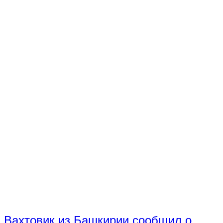
Вахтовик из Башкирии сообщил о