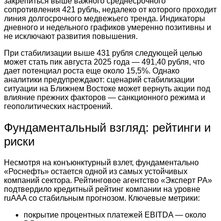
закрепиться выше важного среднесрочного
сопротивления 421 рубль, недалеко от которого проходит
линия долгосрочного медвежьего тренда. Индикаторы
дневного и недельного графиков умеренно позитивны и
не исключают развития повышения.
При стабилизации выше 431 рубля следующей целью
может стать пик августа 2025 года — 491,40 рубля, что
дает потенциал роста еще около 15,5%. Однако
аналитики предупреждают: сценарий стабилизации
ситуации на Ближнем Востоке может вернуть акции под
влияние прежних факторов — санкционного режима и
геополитических настроений.
Фундаментальный взгляд: рейтинги и
риски
Несмотря на конъюнктурный взлет, фундаментально
«Роснефть» остается одной из самых устойчивых
компаний сектора. Рейтинговое агентство «Эксперт РА»
подтвердило кредитный рейтинг компании на уровне
ruAAA со стабильным прогнозом. Ключевые метрики:
покрытие процентных платежей EBITDA — около