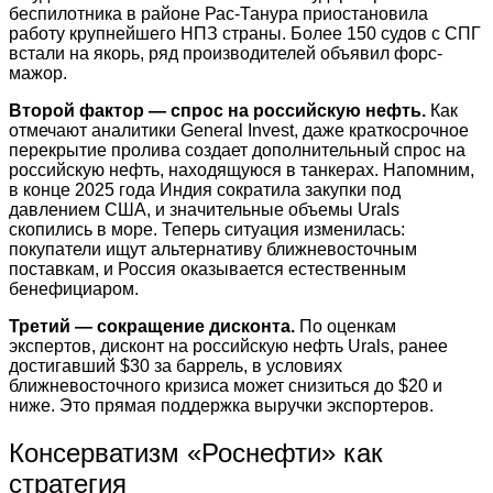
беспилотника в районе Рас-Танура приостановила
работу крупнейшего НПЗ страны. Более 150 судов с СПГ
встали на якорь, ряд производителей объявил форс-
мажор.
Второй фактор — спрос на российскую нефть.
Как
отмечают аналитики General Invest, даже краткосрочное
перекрытие пролива создает дополнительный спрос на
российскую нефть, находящуюся в танкерах. Напомним,
в конце 2025 года Индия сократила закупки под
давлением США, и значительные объемы Urals
скопились в море. Теперь ситуация изменилась:
покупатели ищут альтернативу ближневосточным
поставкам, и Россия оказывается естественным
бенефициаром.
Третий — сокращение дисконта.
По оценкам
экспертов, дисконт на российскую нефть Urals, ранее
достигавший $30 за баррель, в условиях
ближневосточного кризиса может снизиться до $20 и
ниже. Это прямая поддержка выручки экспортеров.
Консерватизм «Роснефти» как
стратегия