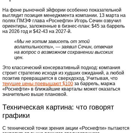
На фоне рыночной эйфории особенно показательной
выглядит позиция менеджмента компании. 13 марта на
полях ПМЭФ глава «Роснефти» Игорь Сечин озвучил
ориентиры, заложенные в бизнес-план: $45 за баррель
на 2026 год и $42-43 на 2027-й.
«Мы не хотим зависеть от этой
волатильности», — заявил Сечин, отвечая
на вопрос о возможном сохранении высоких
цен.
Это классический консервативный подход: компания
строит стратегию исходя из худших ожиданий, а любой
позитив превращается в сверхдоход. Учитывая, что
текущие цены превышают $100
за баррель, маржа
«Роснефти» в ближайшие кварталы может оказаться
значительно выше плановой.
Техническая картина: что говорят
графики
С технической точки зрения акции «Роснефти» пытаются