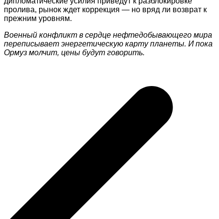
дипломатические усилия приведут к разблокировке
пролива, рынок ждет коррекция — но вряд ли возврат к
прежним уровням.
Военный конфликт в сердце нефтедобывающего мира
переписывает энергетическую карту планеты. И пока
Ормуз молчит, цены будут говорить.
Навигация
по
записям