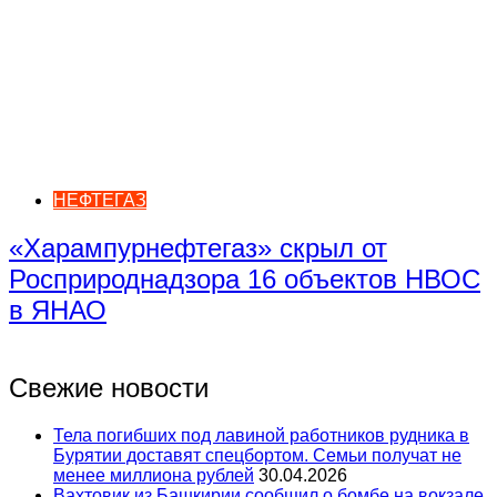
НЕФТЕГАЗ
«Харампурнефтегаз» скрыл от
Росприроднадзора 16 объектов НВОС
в ЯНАО
Свежие новости
Тела погибших под лавиной работников рудника в
Бурятии доставят спецбортом. Семьи получат не
менее миллиона рублей
30.04.2026
Вахтовик из Башкирии сообщил о бомбе на вокзале