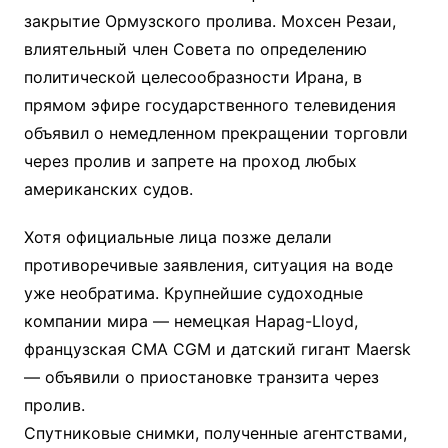
закрытие Ормузского пролива. Мохсен Резаи,
влиятельный член Совета по определению
политической целесообразности Ирана, в
прямом эфире государственного телевидения
объявил о немедленном прекращении торговли
через пролив и запрете на проход любых
американских судов.
Хотя официальные лица позже делали
противоречивые заявления, ситуация на воде
уже необратима. Крупнейшие судоходные
компании мира — немецкая Hapag-Lloyd,
французская CMA CGM и датский гигант Maersk
— объявили о приостановке транзита через
пролив.
Спутниковые снимки, полученные агентствами,