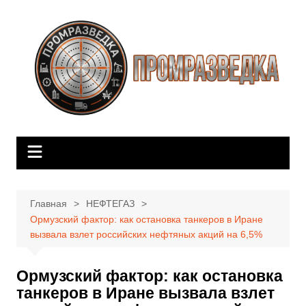
Перейти
к
содержимому
Главная
НЕФТЕГАЗ
Ормузский фактор: как остановка танкеров в Иране
вызвала взлет российских нефтяных акций на 6,5%
Ормузский фактор: как остановка
танкеров в Иране вызвала взлет