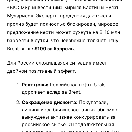
«БКС Мир инвестиций» Кирилл Бахтин и Булат
Мударисов. Эксперты предупреждают: если
пролив будет полностью блокирован, мировое
предложение нефти может рухнуть на 8-10 млн
баррелей в сутки, что неизбежно толкнет цену
Brent выше
$100 за баррель
.
Для России сложившаяся ситуация имеет
двойной позитивный эффект.
Рост цены:
Российская нефть Urals
дорожает вслед за Brent.
Сокращение дисконта:
Покупатели,
лишившиеся ближневосточных объемов,
вынуждены активнее конкурировать за
российское сырье. «Продолжительная
напряженность на мировом рынке нефти