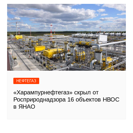
НЕФТЕГАЗ
«Харампурнефтегаз» скрыл от
Росприроднадзора 16 объектов НВОС
в ЯНАО