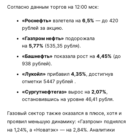
Согласно данным торгов на 12:00 мск:
«Роснефть»
взлетела на
6,5%
— до 420
рублей за акцию.
«Газпром нефть»
подорожала
на
5,77%
(535,35 рубля).
«Башнефть»
показала рост на
4,45%
(до
938 рублей).
«Лукойл»
прибавил
4,35%
, достигнув
отметки 5447 рублей
.
«Сургутнефтегаз»
вырос на
2,07%
,
остановившись на уровне 46,41 рубля.
Газовый сектор также оказался в плюсе, хотя и
проявил меньшую динамику: «Газпром» поднялся
на 1,24%, а «Новатэк» — на 2,84%. Аналитики