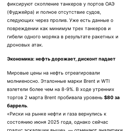
фиксируют скопление танкеров у портов ОАЭ
(Фуджейра) и полное отсутствие судов,
следующих через пролив. Уже есть данные о
повреждении как минимум трех танкеров и
гибели одного моряка в результате ракетных и
дроновых атак.
Экономика: нефть дорожает, дисконт падает
Мировые цены на нефть отреагировали
молниеносно. Эталонные марки Brent и WTI
взлетели более чем на 8-9%. В ходе утренних
торгов 2 марта Brent пробивала уровень
$80 за
баррель
.
«Риски на рынке нефти и газа вернулись к
состоянию июня 2025 года, однако сейчас
градус эскалации выше», — отмечают аналитики