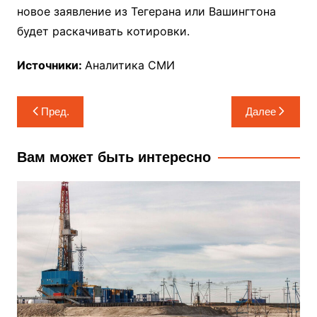
новое заявление из Тегерана или Вашингтона
будет раскачивать котировки.
Источники:
Аналитика СМИ
Навигация
Пред.
Далее
по
записям
Вам может быть интересно