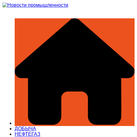
Перейти
к
содержимому
ДОБЫЧА
НЕФТЕГАЗ