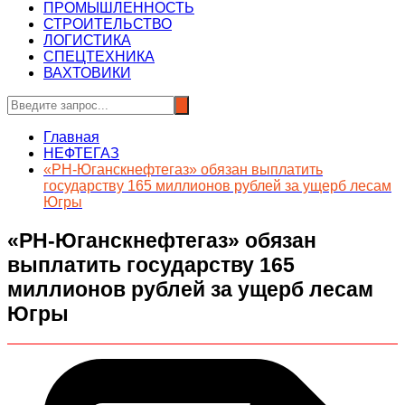
ПРОМЫШЛЕННОСТЬ
СТРОИТЕЛЬСТВО
ЛОГИСТИКА
СПЕЦТЕХНИКА
ВАХТОВИКИ
Главная
НЕФТЕГАЗ
«РН-Юганскнефтегаз» обязан выплатить
государству 165 миллионов рублей за ущерб лесам
Югры
«РН-Юганскнефтегаз» обязан
выплатить государству 165
миллионов рублей за ущерб лесам
Югры