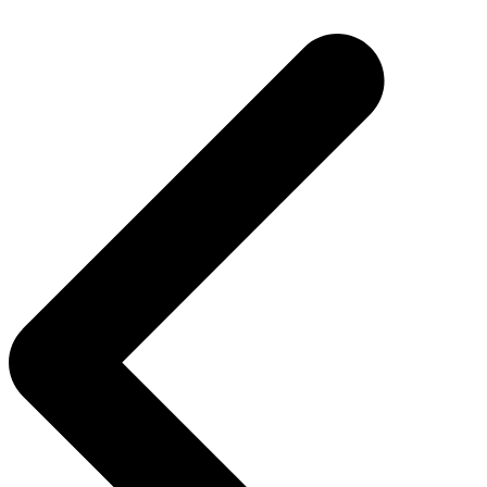
Навигация
по
записям