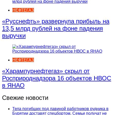
НЕФТЕГАЗ
«Русснефть» развернула прибыль на
13,5 млрд рублей на фоне падения
выручки
НЕФТЕГАЗ
«Харампурнефтегаз» скрыл от
Росприроднадзора 16 объектов НВОС
в ЯНАО
Свежие новости
Тела погибших под лавиной работников рудника в
Бурятии доставят спецбортом. Семьи получат не