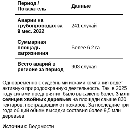
Период /
Данные
Показатель
Аварии на
трубопроводах за
241 случай
9 мес. 2022
Суммарная
площадь
Более 6.2 га
загрязнения
Всего аварий в
903 случая
регионе за период
Одновременно с судебными исками компания ведет
активную природоохранную деятельность. Так, в 2025
году силами предприятия было высажено более
3 млн
сеянцев хвойных деревьев
на площади свыше 830
гектаров, пострадавших от пожаров
. За последние три
года общий объем высадки составил более 9,5 млн
деревьев
.
Источник:
Ведомости