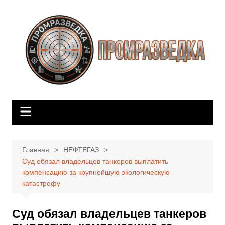
Перейти
к
содержимому
Главная
НЕФТЕГАЗ
Суд обязал владельцев танкеров выплатить
компенсацию за крупнейшую экологическую
катастрофу
Суд обязал владельцев танкеров