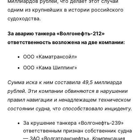
миллиардов рублей, что делает этот случай
одним из крупнейших в истории российского
судоходства.
За аварию танкера «Волгонефть-212»
ответственность возложена на две компании:
ООО «Каматрансойл»
ООО «Кама Шиппинг»
Сумма иска к ним составила 49,5 миллиарда
рублей. Эти компании обвиняются в нарушении
правил навигации и ненадлежащем техническом
состоянии судна, что способствовало инциденту.
За крушение танкера «Волгонефть-239»
ответственным признан собственник судна
— ЗАО «Волгатранснефть».
Компенсация