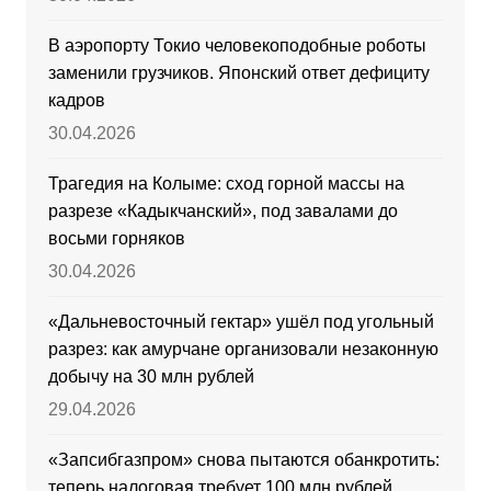
В аэропорту Токио человекоподобные роботы
заменили грузчиков. Японский ответ дефициту
кадров
30.04.2026
Трагедия на Колыме: сход горной массы на
разрезе «Кадыкчанский», под завалами до
восьми горняков
30.04.2026
«Дальневосточный гектар» ушёл под угольный
разрез: как амурчане организовали незаконную
добычу на 30 млн рублей
29.04.2026
«Запсибгазпром» снова пытаются обанкротить:
теперь налоговая требует 100 млн рублей