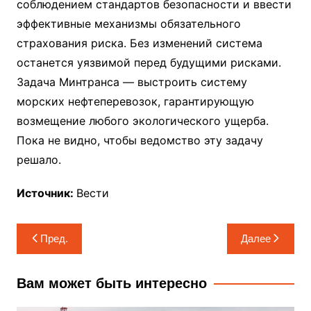
соблюдением стандартов безопасности и ввести
эффективные механизмы обязательного
страхования риска. Без изменений система
останется уязвимой перед будущими рисками.
Задача Минтранса — выстроить систему
морских нефтеперевозок, гарантирующую
возмещение любого экологического ущерба.
Пока не видно, чтобы ведомство эту задачу
решало.
Источник:
Вести
Навигация
Пред.
Далее
по
записям
Вам может быть интересно