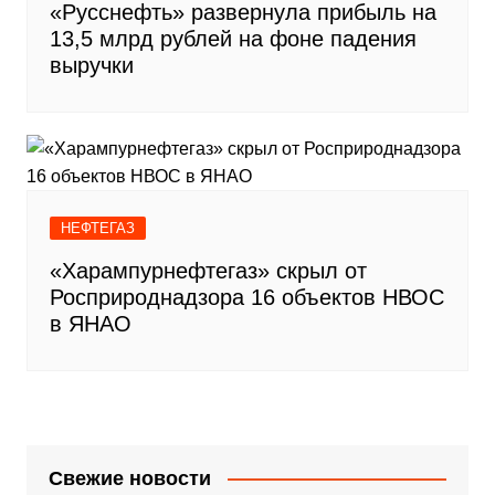
«Русснефть» развернула прибыль на
13,5 млрд рублей на фоне падения
выручки
НЕФТЕГАЗ
«Харампурнефтегаз» скрыл от
Росприроднадзора 16 объектов НВОС
в ЯНАО
Свежие новости