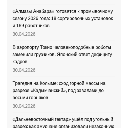
«Алмазы Анабара» готовятся к промывочному
сезону 2026 года: 18 сортировочных установок
и 189 работников
30.04.2026
В аэропорту Токио человекоподобные роботы
заменили грузчиков. Японский ответ дефициту
кадров
30.04.2026
Трагедия на Колыме: сход горной массы на
разрезе «Кадыкчанский», под завалами до
восьми горняков
30.04.2026
«Дальневосточный гектар» ушёл под угольный
разрез: как амурчане организовали незаконную