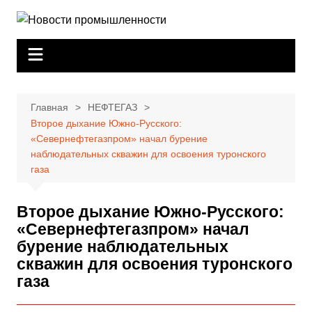
Перейти
к
содержимому
Главная
НЕФТЕГАЗ
Второе дыхание Южно-Русского:
«Севернефтегазпром» начал бурение
наблюдательных скважин для освоения туронского
газа
Второе дыхание Южно-Русского:
«Севернефтегазпром» начал
бурение наблюдательных
скважин для освоения туронского
газа