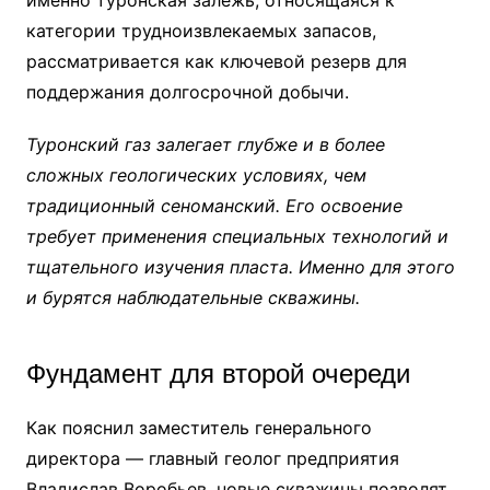
именно туронская залежь, относящаяся к
категории трудноизвлекаемых запасов,
рассматривается как ключевой резерв для
поддержания долгосрочной добычи.
Туронский газ залегает глубже и в более
сложных геологических условиях, чем
традиционный сеноманский. Его освоение
требует применения специальных технологий и
тщательного изучения пласта. Именно для этого
и бурятся наблюдательные скважины.
Фундамент для второй очереди
Как пояснил заместитель генерального
директора — главный геолог предприятия
Владислав Воробьев, новые скважины позволят