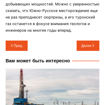
добывающих мощностей. Можно с уверенностью
сказать, что Южно-Русское месторождение еще
не раз преподнесет сюрпризы, а его туронский
газ останется в фокусе внимания геологов и
инженеров на многие годы вперед.
Навигация
Пред.
Далее
по
записям
Вам может быть интересно