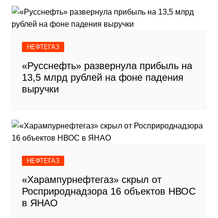
НЕФТЕГАЗ
«Русснефть» развернула прибыль на
13,5 млрд рублей на фоне падения
выручки
НЕФТЕГАЗ
«Харампурнефтегаз» скрыл от
Росприроднадзора 16 объектов НВОС
в ЯНАО