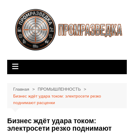
Перейти
к
содержимому
Главная
ПРОМЫШЛЕННОСТЬ
Бизнес ждёт удара током: электросети резко
поднимают расценки
Бизнес ждёт удара током:
электросети резко поднимают