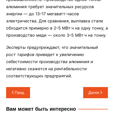
алюминия требует значительных ресурсов
энергии — до 13–17 мегаватт-часов
электричества. Для сравнения, выплавка стали
обходится примерно в 2–5 МВт·ч на одну тонну, а
производство меди — около 3–5 МВт·ч на тонну.
Эксперты предупреждают, что значительный
рост тарифов приведет к увеличению
себестоимости производства алюминия и
негативно скажется на рентабельности
соответствующих предприятий.
Навигация
Пред.
Далее
по
записям
Вам может быть интересно