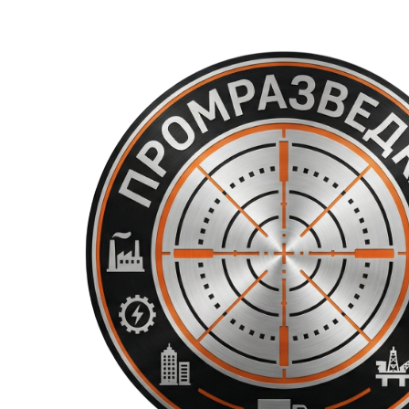
Перейти
к
содержимому