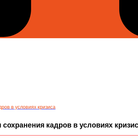
дров в условиях кризиса
 сохранения кадров в условиях кризи