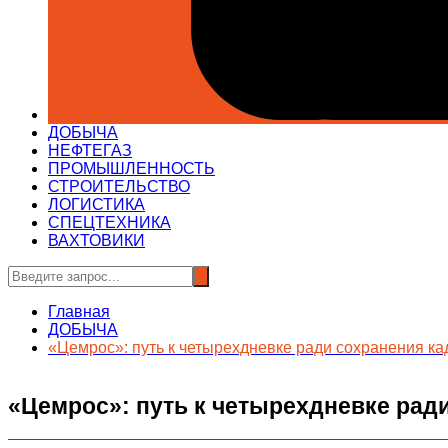
ДОБЫЧА
НЕФТЕГАЗ
ПРОМЫШЛЕННОСТЬ
СТРОИТЕЛЬСТВО
ЛОГИСТИКА
СПЕЦТЕХНИКА
ВАХТОВИКИ
Главная
ДОБЫЧА
«Цемрос»: путь к четырехдневке ради сохранения ка
«Цемрос»: путь к четырехдневке ради