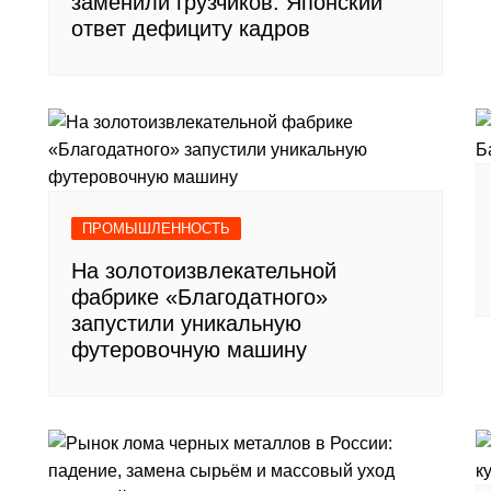
заменили грузчиков. Японский
ответ дефициту кадров
ПРОМЫШЛЕННОСТЬ
На золотоизвлекательной
фабрике «Благодатного»
запустили уникальную
футеровочную машину