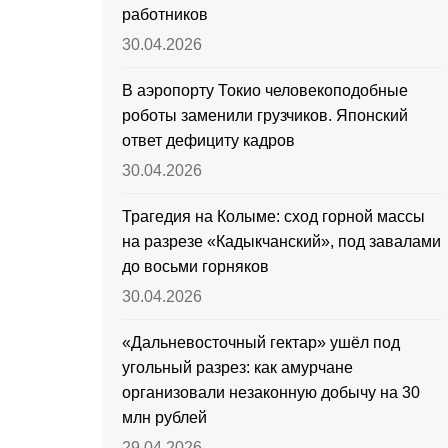
работников
30.04.2026
В аэропорту Токио человекоподобные
роботы заменили грузчиков. Японский
ответ дефициту кадров
30.04.2026
Трагедия на Колыме: сход горной массы
на разрезе «Кадыкчанский», под завалами
до восьми горняков
30.04.2026
«Дальневосточный гектар» ушёл под
угольный разрез: как амурчане
организовали незаконную добычу на 30
млн рублей
29.04.2026