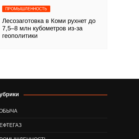
ПРОМЫШЛЕННОСТЬ
Лесозаготовка в Коми рухнет до
7,5–8 млн кубометров из-за
геополитики
убрики
ОБЫЧА
ЕФТЕГАЗ