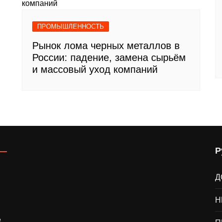
ПРОМЫШЛЕННОСТЬ
Рынок лома черных металлов в
России: падение, замена сырьём
и массовый уход компаний
Р
Д
Н
е