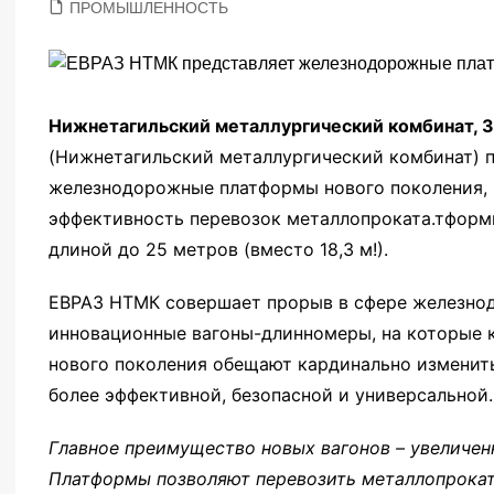
ПРОМЫШЛЕННОСТЬ
Нижнетагильский металлургический комбинат, 3
(Нижнетагильский металлургический комбинат) п
железнодорожные платформы нового поколения, 
эффективность перевозок металлопроката.тформ
длиной до 25 метров (вместо 18,3 м!).
ЕВРАЗ НТМК совершает прорыв в сфере железнод
инновационные вагоны-длинномеры, на которые к
нового поколения обещают кардинально изменить
более эффективной, безопасной и универсальной.
Главное преимущество новых вагонов – увеличен
Платформы позволяют перевозить металлопрокат 