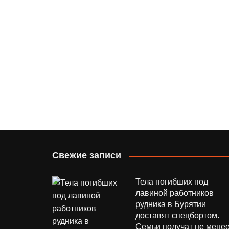
Свежие записи
Тела погибших под
лавиной работников
рудника в Бурятии
доставят спецбортом.
Семьи получат не мене