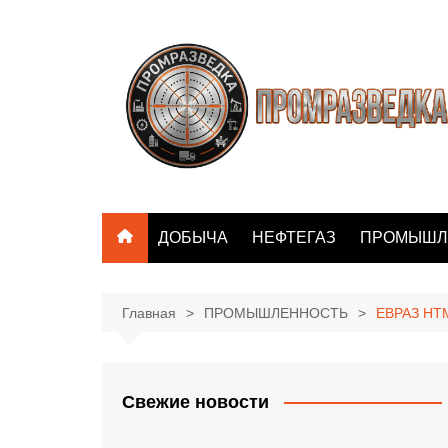
Перейти
к
содержимому
ДОБЫЧА
НЕФТЕГАЗ
ПРОМЫШЛ
Главная
ПРОМЫШЛЕННОСТЬ
ЕВРАЗ НТМ
Свежие новости