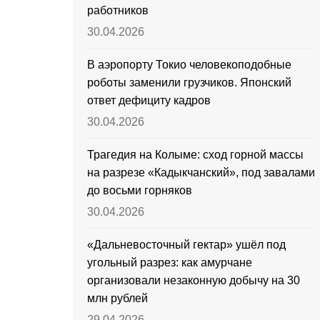
работников
30.04.2026
В аэропорту Токио человекоподобные
роботы заменили грузчиков. Японский
ответ дефициту кадров
30.04.2026
Трагедия на Колыме: сход горной массы
на разрезе «Кадыкчанский», под завалами
до восьми горняков
30.04.2026
«Дальневосточный гектар» ушёл под
угольный разрез: как амурчане
организовали незаконную добычу на 30
млн рублей
29.04.2026