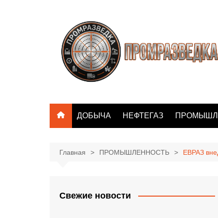
Перейти
к
содержимому
ДОБЫЧА
НЕФТЕГАЗ
ПРОМЫШЛ
Главная
ПРОМЫШЛЕННОСТЬ
ЕВРАЗ вне
Свежие новости