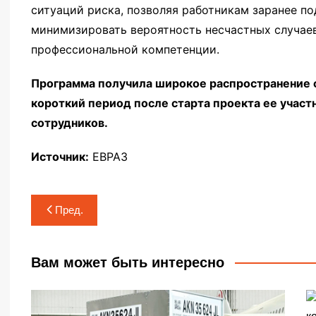
ситуаций риска, позволяя работникам заранее п
минимизировать вероятность несчастных случае
профессиональной компетенции.
Программа получила широкое распространение с
короткий период после старта проекта ее учас
сотрудников.
Источник:
ЕВРАЗ
Навигация
Пред.
по
записям
Вам может быть интересно