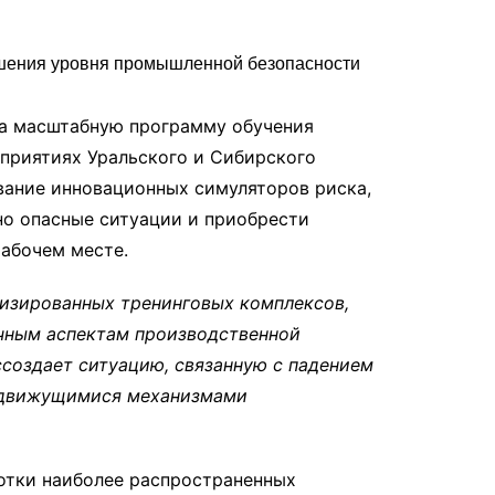
а масштабную программу обучения
дприятиях Уральского и Сибирского
вание инновационных симуляторов риска,
о опасные ситуации и приобрести
рабочем месте.
лизированных тренинговых комплексов,
ичным аспектам производственной
ссоздает ситуацию, связанную с падением
с движущимися механизмами
отки наиболее распространенных