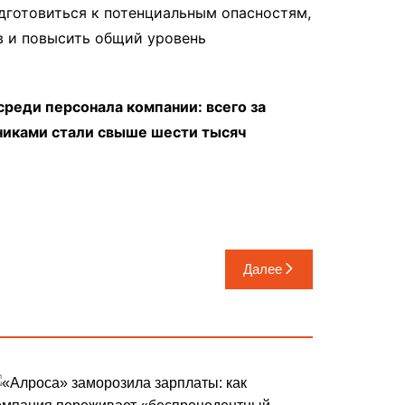
одготовиться к потенциальным опасностям,
в и повысить общий уровень
реди персонала компании: всего за
тниками стали свыше шести тысяч
Далее