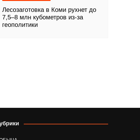
Лесозаготовка в Коми рухнет до
7,5–8 млн кубометров из-за
геополитики
убрики