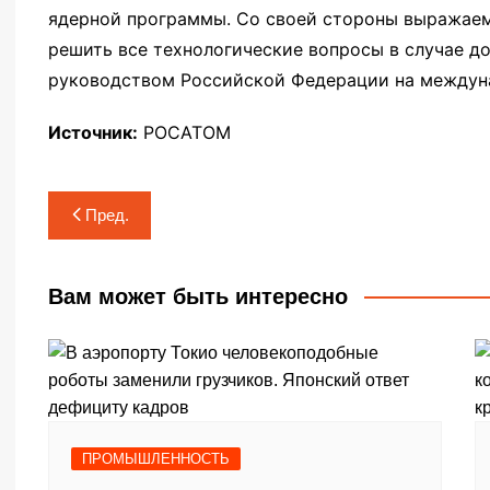
ядерной программы. Со своей стороны выражаем
решить все технологические вопросы в случае д
руководством Российской Федерации на междун
Источник:
РОСАТОМ
Навигация
Пред.
по
записям
Вам может быть интересно
ПРОМЫШЛЕННОСТЬ