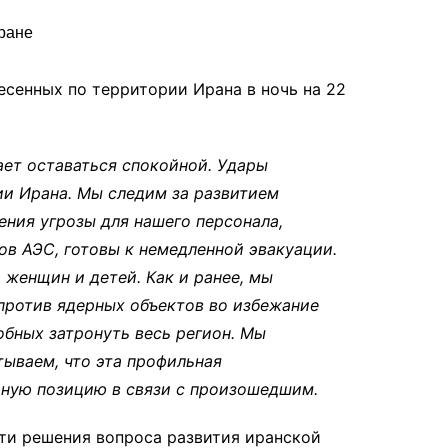
есенных по территории Ирана в ночь на 22
ет оставаться спокойной. Удары
ии Ирана. Мы следим за развитием
ения угрозы для нашего персонала,
ов АЭС, готовы к немедленной эвакуации.
 женщин и детей. Как и ранее, мы
против ядерных объектов во избежание
обных затронуть весь регион. Мы
тываем, что эта профильная
ную позицию в связи с произошедшим.
ти решения вопроса развития иранской