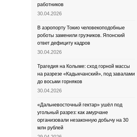
работников
30.04.2026
В аэропорту Токио человекоподобные
роботы заменили грузчиков. Японский
ответ дефициту кадров
30.04.2026
Трагедия на Колыме: сход горной массы
на разрезе «Кадыкчанский», под завалами
до восьми горняков
30.04.2026
«Дальневосточный гектар» ушёл под
угольный разрез: как амурчане
организовали незаконную добычу на 30
млн рублей
29.04.2026