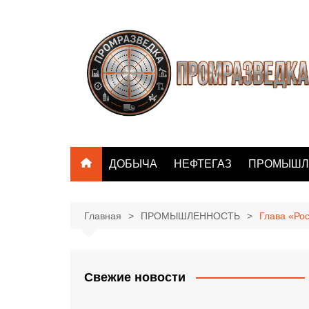
Перейти
к
содержимому
ДОБЫЧА
НЕФТЕГАЗ
ПРОМЫШЛ
Главная
ПРОМЫШЛЕННОСТЬ
Глава «Ро
Свежие новости