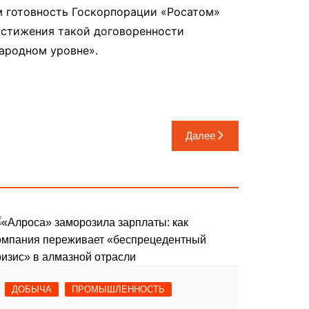
 готовность Госкорпорации «Росатом»
остижения такой договоренности
ародном уровне».
Далее
ДОБЫЧА
ПРОМЫШЛЕННОСТЬ