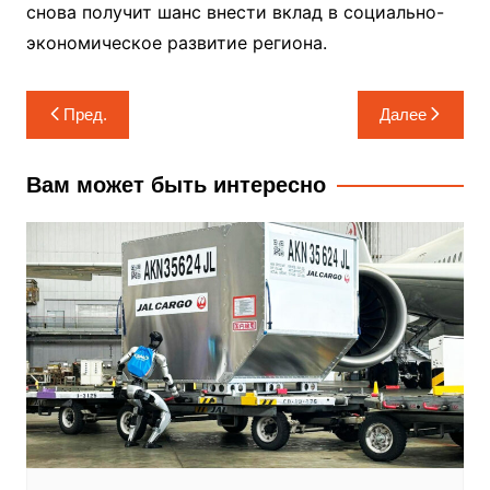
снова получит шанс внести вклад в социально-
экономическое развитие региона.
Навигация
Пред.
Далее
по
записям
Вам может быть интересно