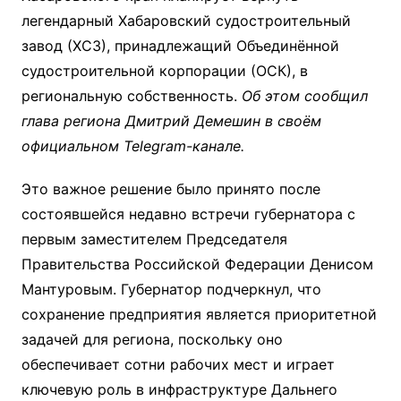
легендарный Хабаровский судостроительный
завод (ХСЗ), принадлежащий Объединённой
судостроительной корпорации (ОСК), в
региональную собственность.
Об этом сообщил
глава региона Дмитрий Демешин в своём
официальном Telegram-канале.
Это важное решение было принято после
состоявшейся недавно встречи губернатора с
первым заместителем Председателя
Правительства Российской Федерации Денисом
Мантуровым. Губернатор подчеркнул, что
сохранение предприятия является приоритетной
задачей для региона, поскольку оно
обеспечивает сотни рабочих мест и играет
ключевую роль в инфраструктуре Дальнего