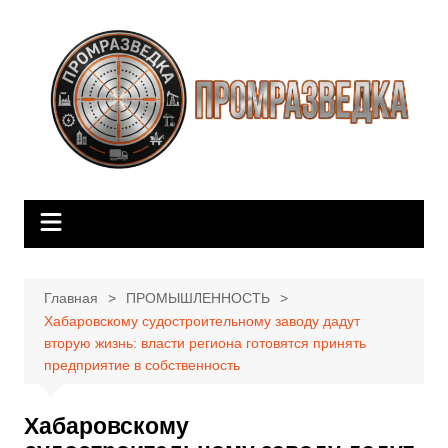
Перейти
к
содержимому
Главная
ПРОМЫШЛЕННОСТЬ
Хабаровскому судостроительному заводу дадут
вторую жизнь: власти региона готовятся принять
предприятие в собственность
Хабаровскому