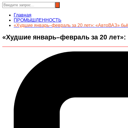
Главная
ПРОМЫШЛЕННОСТЬ
«Худшие январь–февраль за 20 лет»: «АвтоВАЗ» бьёт 
«Худшие январь–февраль за 20 лет»: 