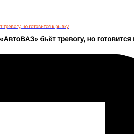
тревогу, но готовится к рывку
«АвтоВАЗ» бьёт тревогу, но готовится