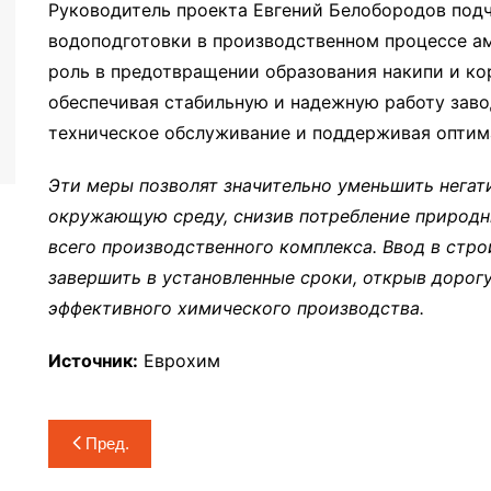
Руководитель проекта Евгений Белобородов под
водоподготовки в производственном процессе а
роль в предотвращении образования накипи и ко
обеспечивая стабильную и надежную работу заво
техническое обслуживание и поддерживая оптим
Эти меры позволят значительно уменьшить негат
окружающую среду, снизив потребление природн
всего производственного комплекса. Ввод в стр
завершить в установленные сроки, открыв дорогу
эффективного химического производства.
Источник:
Еврохим
Навигация
Пред.
по