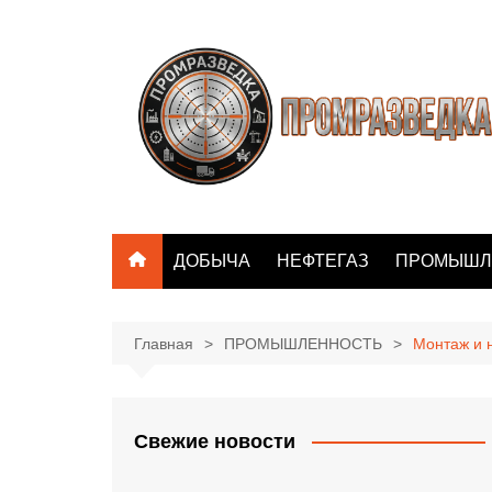
Перейти
к
содержимому
ДОБЫЧА
НЕФТЕГАЗ
ПРОМЫШЛ
Главная
ПРОМЫШЛЕННОСТЬ
Монтаж и 
Свежие новости