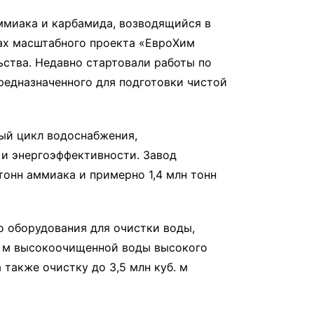
ммиака и карбамида, возводящийся в
ах масштабного проекта «ЕвроХим
ьства. Недавно стартовали работы по
редназначенного для подготовки чистой
ый цикл водоснабжения,
и энергоэффективности. Завод
тонн аммиака и примерно 1,4 млн тонн
 оборудования для очистки воды,
б. м высокоочищенной воды высокого
 также очистку до 3,5 млн куб. м