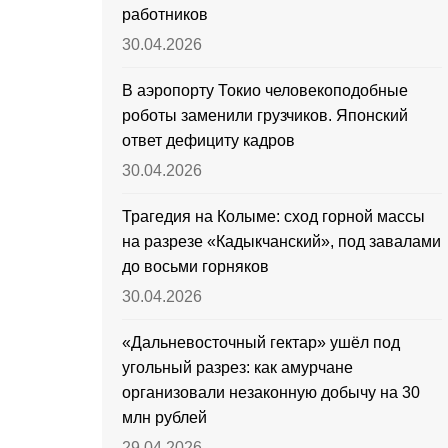
работников
30.04.2026
В аэропорту Токио человекоподобные
роботы заменили грузчиков. Японский
ответ дефициту кадров
30.04.2026
Трагедия на Колыме: сход горной массы
на разрезе «Кадыкчанский», под завалами
до восьми горняков
30.04.2026
«Дальневосточный гектар» ушёл под
угольный разрез: как амурчане
организовали незаконную добычу на 30
млн рублей
29.04.2026