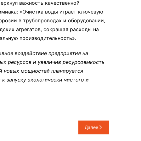
черкнул важность качественной
ммиака: «Очистка воды играет ключевую
ррозии в трубопроводах и оборудовании,
дских агрегатов, сокращая расходы на
альную производительность».
ивное воздействие предприятия на
ых ресурсов и увеличив ресурсоемкость
ой новых мощностей планируется
 к запуску экологически чистого и
Далее