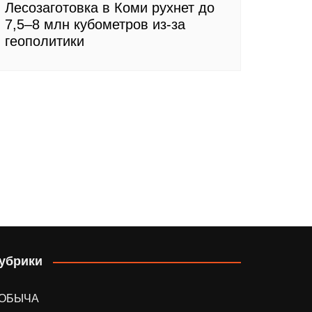
Лесозаготовка в Коми рухнет до
7,5–8 млн кубометров из-за
геополитики
убрики
ОБЫЧА