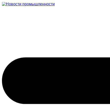
Перейти
к
содержимому