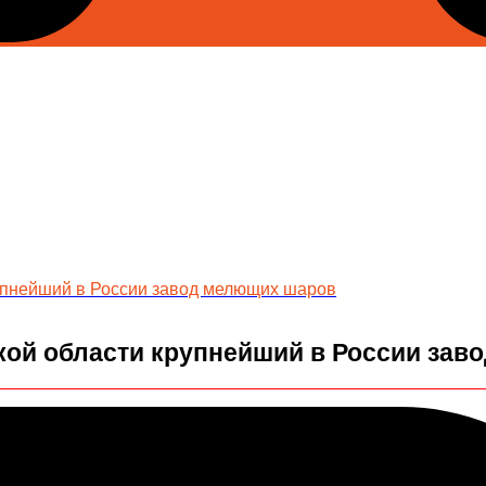
рупнейший в России завод мелющих шаров
кой области крупнейший в России за