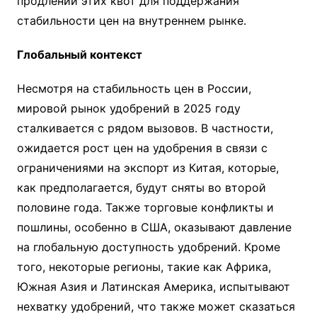
продлении этих квот для поддержания
стабильности цен на внутреннем рынке.
Глобальный контекст
Несмотря на стабильность цен в России,
мировой рынок удобрений в 2025 году
сталкивается с рядом вызовов. В частности,
ожидается рост цен на удобрения в связи с
ограничениями на экспорт из Китая, которые,
как предполагается, будут сняты во второй
половине года. Также торговые конфликты и
пошлины, особенно в США, оказывают давление
на глобальную доступность удобрений. Кроме
того, некоторые регионы, такие как Африка,
Южная Азия и Латинская Америка, испытывают
нехватку удобрений, что также может сказаться