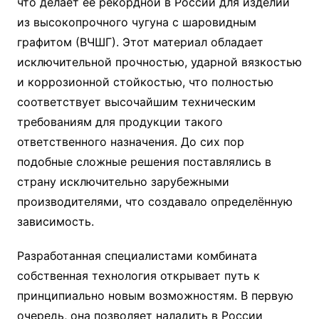
что делает её рекордной в России для изделий
из высокопрочного чугуна с шаровидным
графитом (ВЧШГ)
. Этот материал обладает
исключительной прочностью, ударной вязкостью
и коррозионной стойкостью, что полностью
соответствует высочайшим техническим
требованиям для продукции такого
ответственного назначения
. До сих пор
подобные сложные решения поставлялись в
страну исключительно зарубежными
производителями, что создавало определённую
зависимость
.
Разработанная специалистами комбината
собственная технология открывает путь к
принципиально новым возможностям. В первую
очередь, она позволяет наладить в России