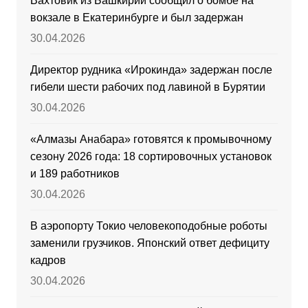
Вахтовик из Башкирии сообщил о бомбе на
вокзале в Екатеринбурге и был задержан
30.04.2026
Директор рудника «Ирокинда» задержан после
гибели шести рабочих под лавиной в Бурятии
30.04.2026
«Алмазы Анабара» готовятся к промывочному
сезону 2026 года: 18 сортировочных установок
и 189 работников
30.04.2026
В аэропорту Токио человекоподобные роботы
заменили грузчиков. Японский ответ дефициту
кадров
30.04.2026