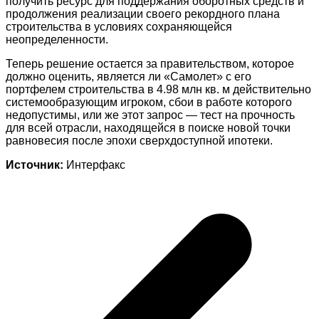
получить ресурс для поддержания оборотных средств и
продолжения реализации своего рекордного плана
строительства в условиях сохраняющейся
неопределенности.
Теперь решение остается за правительством, которое
должно оценить, является ли «Самолет» с его
портфелем строительства в 4.98 млн кв. м
действительно
системообразующим игроком, сбои в работе которого
недопустимы, или же этот запрос — тест на прочность
для всей отрасли, находящейся в поиске новой точки
равновесия после эпохи сверхдоступной ипотеки.
Источник:
Интерфакс
Навигация
по
записям