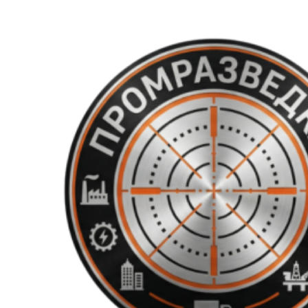
Перейти
к
содержимому