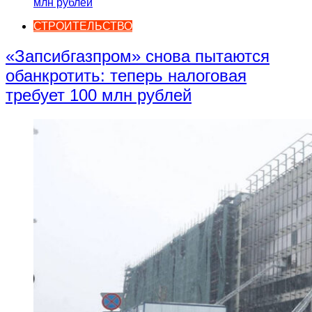
СТРОИТЕЛЬСТВО
«Запсибгазпром» снова пытаются
обанкротить: теперь налоговая
требует 100 млн рублей