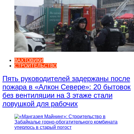
ВАХТОВИКИ
СТРОИТЕЛЬСТВО
Пять руководителей задержаны после
пожара в «Алкон Севере»: 20 бытовок
без вентиляции на 3 этаже стали
ловушкой для рабочих