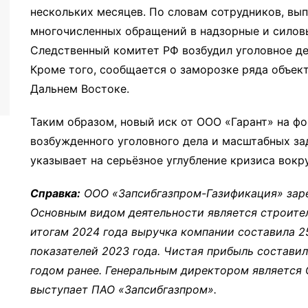
нескольких месяцев. По словам сотрудников, вы
многочисленных обращений в надзорные и силовы
Следственный комитет РФ возбудил уголовное де
Кроме того, сообщается о заморозке ряда объект
Дальнем Востоке.
Таким образом, новый иск от ООО «Гарант» на фо
возбужденного уголовного дела и масштабных за
указывает на серьёзное углубление кризиса вокр
Справка:
ООО «Запсибгазпром-Газификация» заре
Основным видом деятельности является строите
итогам 2024 года выручка компании составила 25
показателей 2023 года. Чистая прибыль составила
годом ранее. Генеральным директором является 
выступает ПАО «Запсибгазпром».