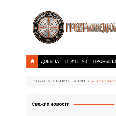
Перейти
к
содержимому
ДОБЫЧА
НЕФТЕГАЗ
ПРОМЫШЛ
Главная
СТРОИТЕЛЬСТВО
«Запсибгазпр
Свежие новости