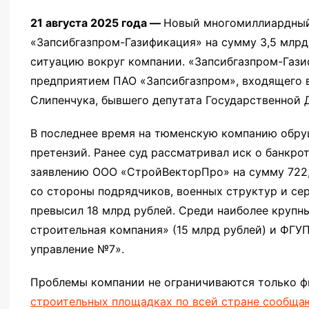
21 августа 2025 года —
Новый многомиллиардный
«Запсибгазпром-Газификация» на сумму 3,5 млрд 
ситуацию вокруг компании. «Запсибгазпром-Газ
предприятием ПАО «Запсибгазпром», входящего 
Слипенчука, бывшего депутата Государственной 
В последнее время на тюменскую компанию обру
претензий. Ранее суд рассматривал иск о банкро
заявлению ООО «СтройВекторПро» на сумму 722,
со стороны подрядчиков, военных структур и се
превысил 18 млрд рублей. Среди наиболее крупн
строительная компания» (15 млрд рублей) и ФГУ
управление №7».
Проблемы компании не ограничиваются только 
строительных площадках по всей стране сообщаю