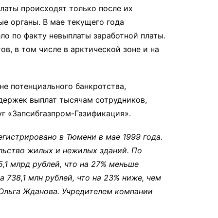
платы происходят только после их
е органы. В мае текущего года
ло по факту невыплаты заработной платы.
ов, в том числе в арктической зоне и на
не потенциального банкротства,
держек выплат тысячам сотрудников,
уг «Запсибгазпром-Газификация».
гистрировано в Тюмени в мае 1999 года.
льство жилых и нежилых зданий. По
,1 млрд рублей, что на 27% меньше
 738,1 млн рублей, что на 23% ниже, чем
Ольга Жданова. Учредителем компании