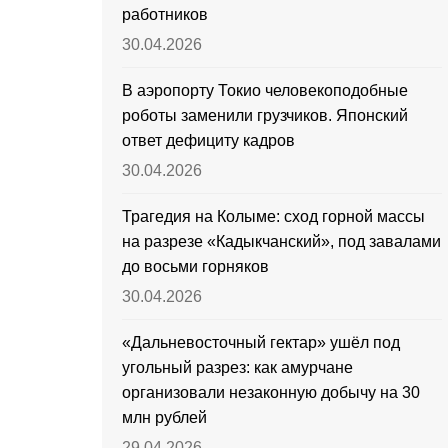
работников
30.04.2026
В аэропорту Токио человекоподобные
роботы заменили грузчиков. Японский
ответ дефициту кадров
30.04.2026
Трагедия на Колыме: сход горной массы
на разрезе «Кадыкчанский», под завалами
до восьми горняков
30.04.2026
«Дальневосточный гектар» ушёл под
угольный разрез: как амурчане
организовали незаконную добычу на 30
млн рублей
29.04.2026