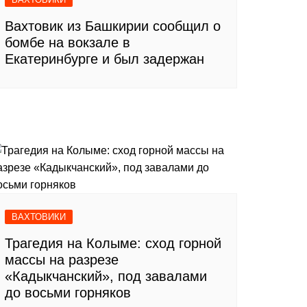
Вахтовик из Башкирии сообщил о
бомбе на вокзале в
Екатеринбурге и был задержан
ВАХТОВИКИ
Трагедия на Колыме: сход горной
массы на разрезе
«Кадыкчанский», под завалами
до восьми горняков