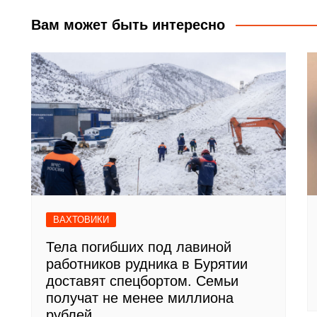
записям
Вам может быть интересно
ВАХТОВИКИ
Тела погибших под лавиной
работников рудника в Бурятии
доставят спецбортом. Семьи
получат не менее миллиона
рублей