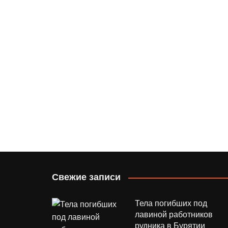
Свежие записи
Тела погибших под
лавиной работников
рудника в Бурятии