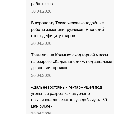
работников
30.04.2026
В аэропорту Токио человекоподобные
роботы заменили грузчиков. Японский
ответ дефициту кадров
30.04.2026
Трагедия на Колыме: сход горной массы
на разрезе «Кадыкчанский», под завалами
до восьми горняков
30.04.2026
«Дальневосточный гектар» ушёл под
угольный разрез: как амурчане
организовали незаконную добычу на 30
млн рублей
29.04.2026