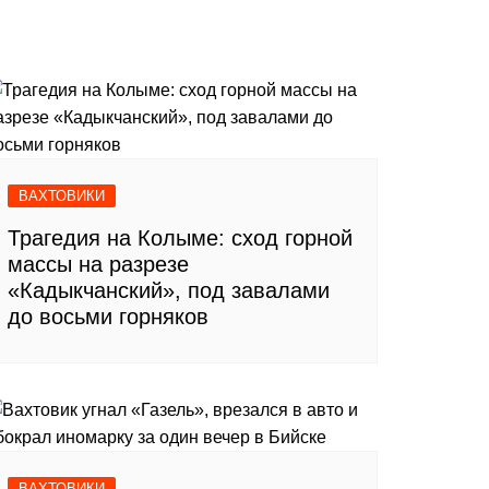
ВАХТОВИКИ
Трагедия на Колыме: сход горной
массы на разрезе
«Кадыкчанский», под завалами
до восьми горняков
ВАХТОВИКИ