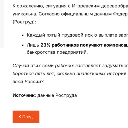
К сожалению, ситуация с Игоревским деревообр
уникальна. Согласно официальным данным Федер
(Роструд):
Каждый пятый трудовой иск о выплате зар
Лишь
23% работников получают компенса
банкротства предприятий.
Случай этих семи рабочих заставляет задуматься
бороться пять лет, сколько аналогичных истори
всей России?
Источник:
данные Роструда
Навигация
Пред.
по