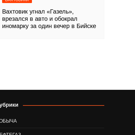
Вахтовик угнал «Газель»,
врезался в авто и обокрал
иномарку за один вечер в Бийске
убрики
ОБЫЧА
ЕФТЕГАЗ