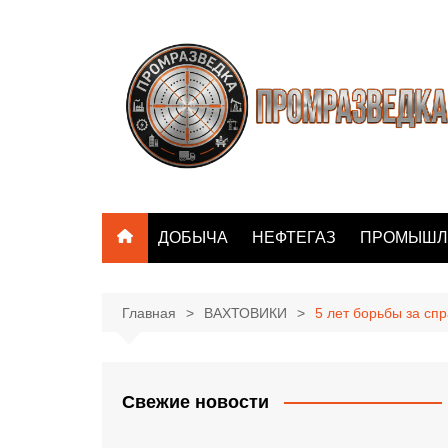
Перейти
к
содержимому
ДОБЫЧА
НЕФТЕГАЗ
ПРОМЫШЛ
Главная
ВАХТОВИКИ
5 лет борьбы за сп
Свежие новости