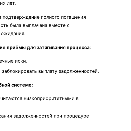
их лет.
 подтверждение полного погашения
ость была выплачена вместе с
 ожидания.
ие приёмы для затягивания процесса:
ечные иски.
ы заблокировать выплату задолженностей.
бной системе:
 считаются низкоприоритетными в
кания задолженностей при процедуре