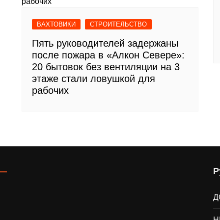
ВАХТОВИКИ
СТРОИТЕЛЬСТВО
Пять руководителей задержаны
после пожара в «Алкон Севере»:
20 бытовок без вентиляции на 3
этаже стали ловушкой для
рабочих
Р
Д
Н