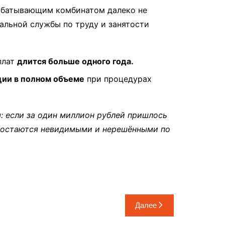
абатывающим комбинатом далеко не
альной службы по труду и занятости
плат
длится больше одного года.
ции в полном объеме
при процедурах
: если за один миллион рублей пришлось
й остаются невидимыми и нерешёнными по
Далее