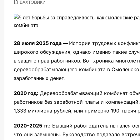
ВАХТОВИКИ
28 июля 2025 года —
История трудовых конфлик
широкого обсуждения, однако именно такие слу
в защите прав работников. Вот хроника многоле
деревообрабатывающего комбината в Смоленской
заработанных денег.
2020 год:
Деревообрабатывающий комбинат объяв
работников без заработной платы и компенсаций
1,333 миллиона рублей, или примерно 190 тысяч 
2020–2025 гг.:
Бывший работодатель пытался осп
что они завышены. Руководство подавало встреч