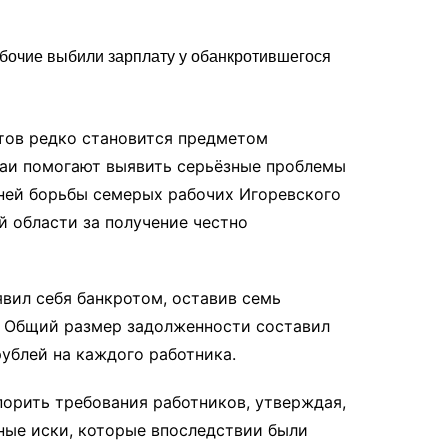
тов редко становится предметом
чаи помогают выявить серьёзные проблемы
тней борьбы семерых рабочих Игоревского
 области за получение честно
ил себя банкротом, оставив семь
. Общий размер задолженности составил
рублей на каждого работника.
орить требования работников, утверждая,
ные иски, которые впоследствии были