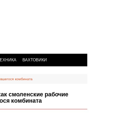
ЕХНИКА
ВАХТОВИКИ
ившегося комбината
как смоленские рабочие
ося комбината