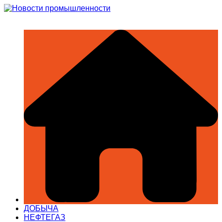
Перейти
к
содержимому
ДОБЫЧА
НЕФТЕГАЗ