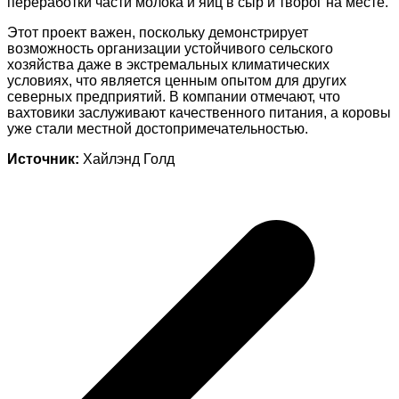
переработки части молока и яиц в сыр и творог на месте.
Этот проект важен, поскольку демонстрирует
возможность организации устойчивого сельского
хозяйства даже в экстремальных климатических
условиях, что является ценным опытом для других
северных предприятий. В компании отмечают, что
вахтовики заслуживают качественного питания, а коровы
уже стали местной достопримечательностью.
Источник:
Хайлэнд Голд
Навигация
по
записям