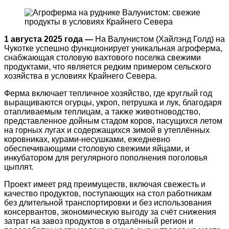
1 августа 2025 года —
На Валунистом (Хайлэнд Голд) на
Чукотке успешно функционирует уникальная агроферма,
снабжающая столовую вахтового поселка свежими
продуктами, что является редким примером сельского
хозяйства в условиях Крайнего Севера.
Ферма включает тепличное хозяйство, где круглый год
выращиваются огурцы, укроп, петрушка и лук, благодаря
отапливаемым теплицам, а также животноводство,
представленное дойным стадом коров, пасущихся летом
на горных лугах и содержащихся зимой в утеплённых
коровниках, курами-несушками, ежедневно
обеспечивающими столовую свежими яйцами, и
инкубатором для регулярного пополнения поголовья
цыплят.
Проект имеет ряд преимуществ, включая свежесть и
качество продуктов, поступающих на стол работникам
без длительной транспортировки и без использования
консервантов, экономическую выгоду за счёт снижения
затрат на завоз продуктов в отдалённый регион и