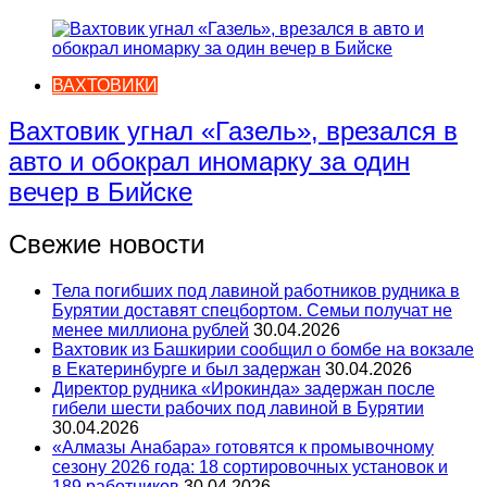
ВАХТОВИКИ
Вахтовик угнал «Газель», врезался в
авто и обокрал иномарку за один
вечер в Бийске
Свежие новости
Тела погибших под лавиной работников рудника в
Бурятии доставят спецбортом. Семьи получат не
менее миллиона рублей
30.04.2026
Вахтовик из Башкирии сообщил о бомбе на вокзале
в Екатеринбурге и был задержан
30.04.2026
Директор рудника «Ирокинда» задержан после
гибели шести рабочих под лавиной в Бурятии
30.04.2026
«Алмазы Анабара» готовятся к промывочному
сезону 2026 года: 18 сортировочных установок и
189 работников
30.04.2026